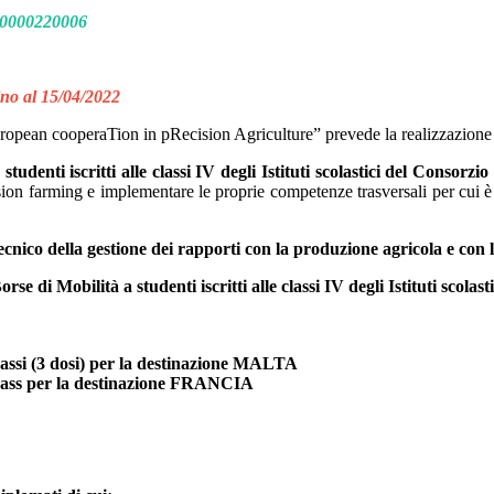
20000220006
ino al 15/04/2022
pean cooperaTion in pRecision Agriculture” prevede la realizzazione 
studenti iscritti alle classi IV degli Istituti scolastici del Conso
ision farming e implementare le proprie competenze trasversali per cui 
cnico della gestione dei rapporti con la produzione agricola e con 
rse di Mobilità a studenti iscritti alle classi IV degli Istituti scolas
 (3 dosi) per la destinazione MALTA
s per la destinazione FRANCIA