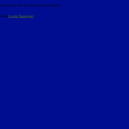
o indicato con le istruzioni necessarie.
ite la
Login Spaggiari