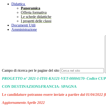
Didattica
Panoramica
Offerta formativa
Le schede didattiche
I progetti delle classi
Documenti Utili
Amministrazione
Campo di ricerca per le pagine del sito
PROGETTO n° 2021-1-IT01-KA121-VET-00004170-
Codice CUP
CON DESTINAZIONI:FRANCIA- SPAGNA
Le candidature potranno essere inviate a partire
dal 01/04/2022 f
Aggiornamento Aprile 2022