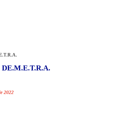
.T.R.A.
E.M.E.T.R.A.
le 2022