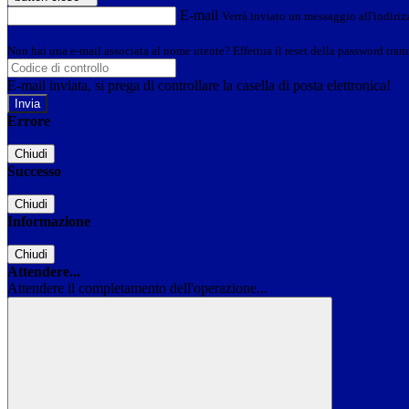
E-mail
Verrà inviato un messaggio all'indirizz
Non hai una e-mail associata al nome utente? Effettua il reset della password tram
E-mail inviata, si prega di controllare la casella di posta elettronica!
Errore
Chiudi
Successo
Chiudi
Informazione
Chiudi
Attendere...
Attendere il completamento dell'operazione...