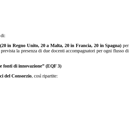
di:
rzio (20 in Regno Unito, 20 a Malta, 20 in Francia, 20 in Spagna)
per
è prevista la presenza di due docenti accompagnatori per ogni flusso di
le fonti di innovazione” (EQF 3)
tici del Consorzio
, così ripartite: