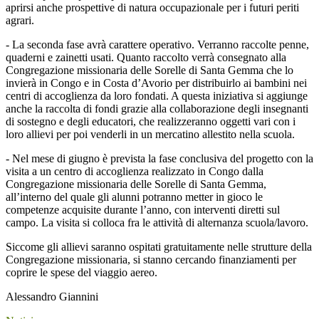
aprirsi anche prospettive di natura occupazionale per i futuri periti
agrari.
- La seconda fase avrà carattere operativo. Verranno raccolte penne,
quaderni e zainetti usati. Quanto raccolto verrà consegnato alla
Congregazione missionaria delle Sorelle di Santa Gemma che lo
invierà in Congo e in Costa d’Avorio per distribuirlo ai bambini nei
centri di accoglienza da loro fondati. A questa iniziativa si aggiunge
anche la raccolta di fondi grazie alla collaborazione degli insegnanti
di sostegno e degli educatori, che realizzeranno oggetti vari con i
loro allievi per poi venderli in un mercatino allestito nella scuola.
- Nel mese di giugno è prevista la fase conclusiva del progetto con la
visita a un centro di accoglienza realizzato in Congo dalla
Congregazione missionaria delle Sorelle di Santa Gemma,
all’interno del quale gli alunni potranno metter in gioco le
competenze acquisite durante l’anno, con interventi diretti sul
campo. La visita si colloca fra le attività di alternanza scuola/lavoro.
Siccome gli allievi saranno ospitati gratuitamente nelle strutture della
Congregazione missionaria, si stanno cercando finanziamenti per
coprire le spese del viaggio aereo.
Alessandro Giannini