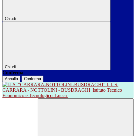
Chiudi
Chiudi
Conferma
Annulla
Conferma
I. I. S.
CARRARA - NOTTOLINI - BUSDRAGHI
Istituto Tecnico
Economico e Tecnologico
Lucca