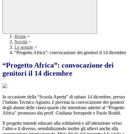
Home
>
Novità
>
Le notizie
>
“Progetto Africa”: convocazione dei genitori il 14 dicembre
“Progetto Africa”: convocazione dei
genitori il 14 dicembre
In occasione della “Scuola Aperta” di sabato 14 dicembre, presso
l’Istituto Tecnico Agrario, è prevista la convocazione dei genitori
degli alunni delle classi quarte che intendono aderire al “Progetto
Africa” promosso dai proff. Giuliana Serrapede e Paolo Boddi.
Il progetto intende educare alla solidarietà e all’attenzione verso
l’altro e il diverso, sensibilizzando inoltre gli allievi anche alla
cooperazione internazionale. Meta finale del progetto è la visita a