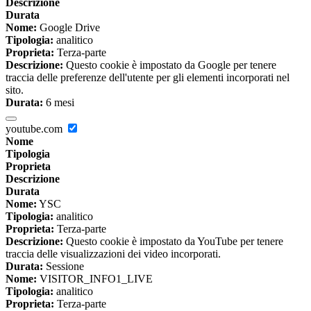
Descrizione
Durata
Nome:
Google Drive
Tipologia:
analitico
Proprieta:
Terza-parte
Descrizione:
Questo cookie è impostato da Google per tenere
traccia delle preferenze dell'utente per gli elementi incorporati nel
sito.
Durata:
6 mesi
youtube.com
Nome
Tipologia
Proprieta
Descrizione
Durata
Nome:
YSC
Tipologia:
analitico
Proprieta:
Terza-parte
Descrizione:
Questo cookie è impostato da YouTube per tenere
traccia delle visualizzazioni dei video incorporati.
Durata:
Sessione
Nome:
VISITOR_INFO1_LIVE
Tipologia:
analitico
Proprieta:
Terza-parte