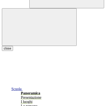
close
Scuola
Panoramica
Presentazione
I luoghi
Le persone