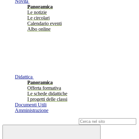
Novità
Panoramica
Le notizie
Le circolari
Calendario eventi
Albo online
Didattica
Panoramica
Offerta formativa
Le schede didattiche
I progetti delle classi
Documenti Utili
Amministrazione
Campo di ricerca per le pagine del sito