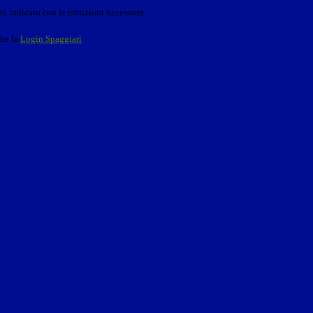
o indicato con le istruzioni necessarie.
ite la
Login Spaggiari