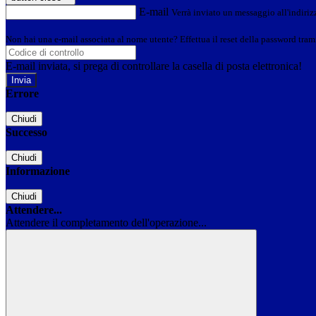
E-mail
Verrà inviato un messaggio all'indirizz
Non hai una e-mail associata al nome utente? Effettua il reset della password tram
E-mail inviata, si prega di controllare la casella di posta elettronica!
Errore
Chiudi
Successo
Chiudi
Informazione
Chiudi
Attendere...
Attendere il completamento dell'operazione...