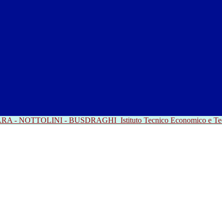
RRARA - NOTTOLINI - BUSDRAGHI
Istituto Tecnico Economico e T