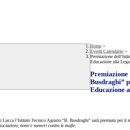
Home
>
Eventi Calendario
>
Premiazione dell’Isti
Educazione alla Legal
Premiazione d
Busdraghi” pe
Educazione al
di Lucca l’
Istituto Tecnico Agrario “B. Busdraghi”
sarà
premiato
per il 
sociazioni, nomi e numeri contro le mafie.