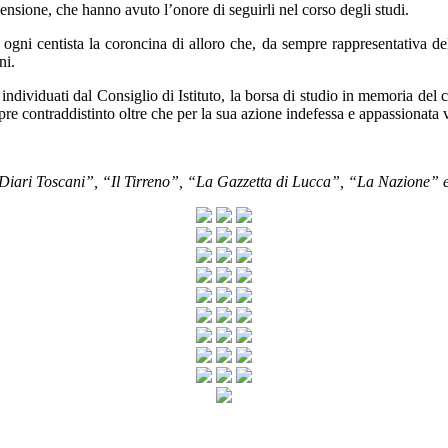
ensione, che hanno avuto l’onore di seguirli nel corso degli studi.
di ogni centista la coroncina di alloro che, da sempre rappresentativa d
ni.
 individuati dal Consiglio di Istituto, la borsa di studio in memoria del
mpre contraddistinto oltre che per la sua azione indefessa e appassionat
“Diari Toscani”, “Il Tirreno”, “La Gazzetta di Lucca”, “La Nazione” e