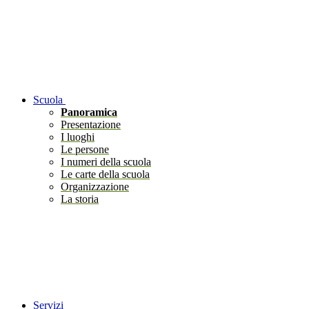
Scuola
Panoramica
Presentazione
I luoghi
Le persone
I numeri della scuola
Le carte della scuola
Organizzazione
La storia
Servizi