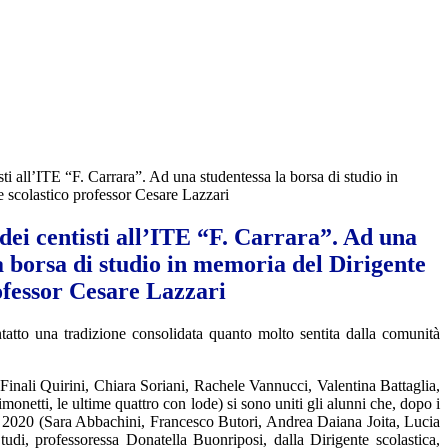
ti all’ITE “F. Carrara”. Ad una studentessa la borsa di studio in
 scolastico professor Cesare Lazzari
ei centisti all’ITE “F. Carrara”. Ad una
a borsa di studio in memoria del Dirigente
ofessor Cesare Lazzari
tatto una tradizione consolidata quanto molto sentita dalla comunità
Finali Quirini, Chiara Soriani, Rachele Vannucci, Valentina Battaglia,
etti, le ultime quattro con lode) si sono uniti gli alunni che, dopo i
el 2020 (Sara Abbachini, Francesco Butori, Andrea Daiana Joita, Lucia
udi, professoressa Donatella Buonriposi, dalla Dirigente scolastica,