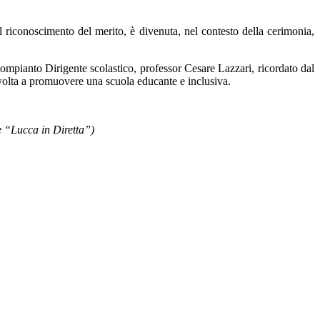
el riconoscimento del merito, è divenuta, nel contesto della cerimonia,
 compianto Dirigente scolastico, professor Cesare Lazzari, ricordato dal
a volta a promuovere una scuola educante e inclusiva.
 “Lucca in Diretta”)