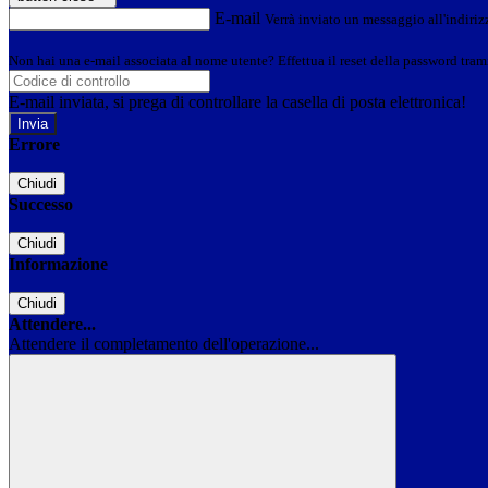
E-mail
Verrà inviato un messaggio all'indirizz
Non hai una e-mail associata al nome utente? Effettua il reset della password tram
E-mail inviata, si prega di controllare la casella di posta elettronica!
Errore
Chiudi
Successo
Chiudi
Informazione
Chiudi
Attendere...
Attendere il completamento dell'operazione...