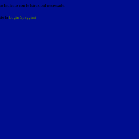
o indicato con le istruzioni necessarie.
ite la
Login Spaggiari