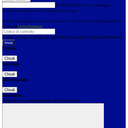
E-mail
Verrà inviato un messaggio
all'indirizzo indicato con le istruzioni necessarie.
Non hai una e-mail associata al nome utente? Effettua il reset della password
tramite la
Login Spaggiari
E-mail inviata, si prega di controllare la casella di posta elettronica!
Errore
Chiudi
Successo
Chiudi
Informazione
Chiudi
Attendere...
Attendere il completamento dell'operazione...