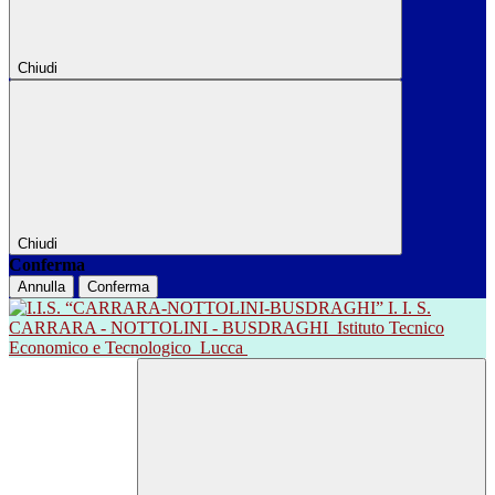
Chiudi
Chiudi
Conferma
Annulla
Conferma
I. I. S.
CARRARA - NOTTOLINI - BUSDRAGHI
Istituto Tecnico
Economico e Tecnologico
Lucca