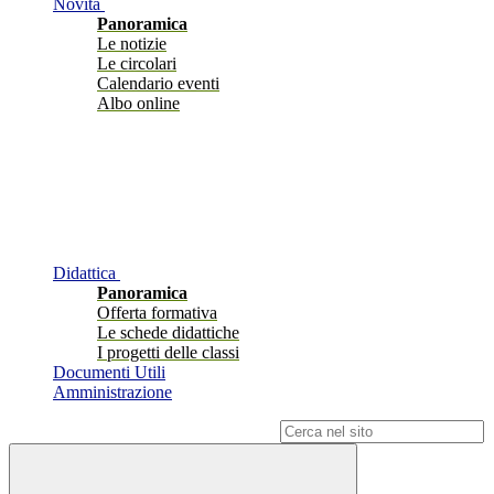
Novità
Panoramica
Le notizie
Le circolari
Calendario eventi
Albo online
Didattica
Panoramica
Offerta formativa
Le schede didattiche
I progetti delle classi
Documenti Utili
Amministrazione
Campo di ricerca per le pagine del sito