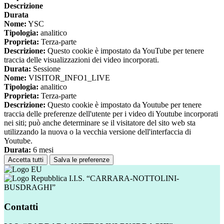
Descrizione
Durata
Nome:
YSC
Tipologia:
analitico
Proprieta:
Terza-parte
Descrizione:
Questo cookie è impostato da YouTube per tenere
traccia delle visualizzazioni dei video incorporati.
Durata:
Sessione
Nome:
VISITOR_INFO1_LIVE
Tipologia:
analitico
Proprieta:
Terza-parte
Descrizione:
Questo cookie è impostato da Youtube per tenere
traccia delle preferenze dell'utente per i video di Youtube incorporati
nei siti; può anche determinare se il visitatore del sito web sta
utilizzando la nuova o la vecchia versione dell'interfaccia di
Youtube.
Durata:
6 mesi
Accetta tutti
Salva le preferenze
I.I.S. “CARRARA-NOTTOLINI-
BUSDRAGHI”
Contatti