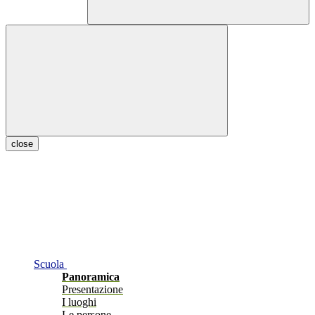
close
Scuola
Panoramica
Presentazione
I luoghi
Le persone