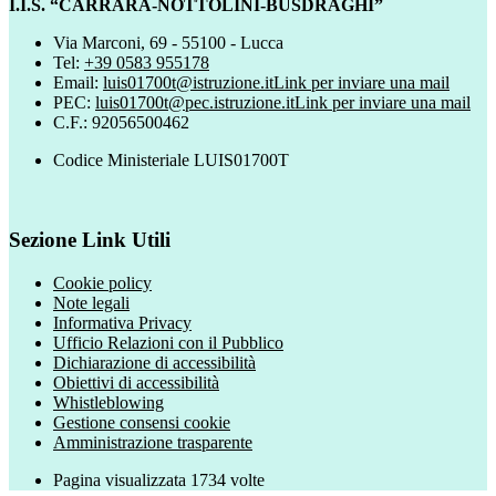
I.I.S. “CARRARA-NOTTOLINI-BUSDRAGHI”
Via Marconi, 69 - 55100 - Lucca
Tel:
+39 0583 955178
Email:
luis01700t@istruzione.it
Link per inviare una mail
PEC:
luis01700t@pec.istruzione.it
Link per inviare una mail
C.F.: 92056500462
Codice Ministeriale LUIS01700T
Sezione Link Utili
Cookie policy
Note legali
Informativa Privacy
Ufficio Relazioni con il Pubblico
Dichiarazione di accessibilità
Obiettivi di accessibilità
Whistleblowing
Gestione consensi cookie
Amministrazione trasparente
Pagina visualizzata
1734
volte