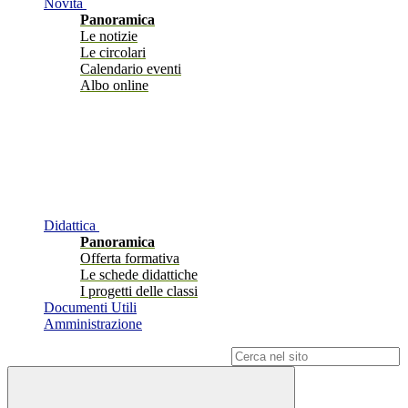
Novità
Panoramica
Le notizie
Le circolari
Calendario eventi
Albo online
Didattica
Panoramica
Offerta formativa
Le schede didattiche
I progetti delle classi
Documenti Utili
Amministrazione
Campo di ricerca per le pagine del sito