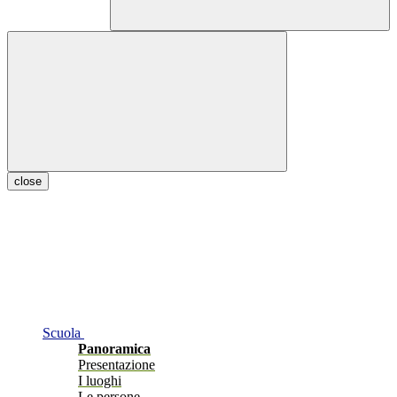
close
Scuola
Panoramica
Presentazione
I luoghi
Le persone