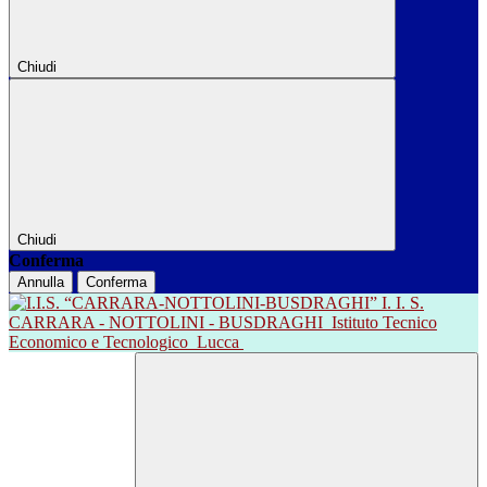
Chiudi
Chiudi
Conferma
Annulla
Conferma
I. I. S.
CARRARA - NOTTOLINI - BUSDRAGHI
Istituto Tecnico
Economico e Tecnologico
Lucca