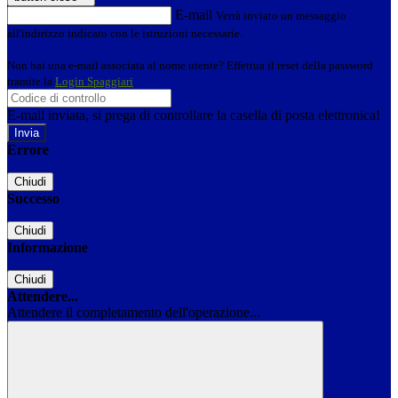
E-mail
Verrà inviato un messaggio
all'indirizzo indicato con le istruzioni necessarie.
Non hai una e-mail associata al nome utente? Effettua il reset della password
tramite la
Login Spaggiari
E-mail inviata, si prega di controllare la casella di posta elettronica!
Errore
Chiudi
Successo
Chiudi
Informazione
Chiudi
Attendere...
Attendere il completamento dell'operazione...