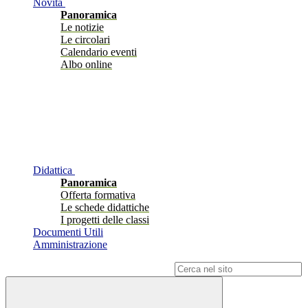
Novità
Panoramica
Le notizie
Le circolari
Calendario eventi
Albo online
Didattica
Panoramica
Offerta formativa
Le schede didattiche
I progetti delle classi
Documenti Utili
Amministrazione
Campo di ricerca per le pagine del sito