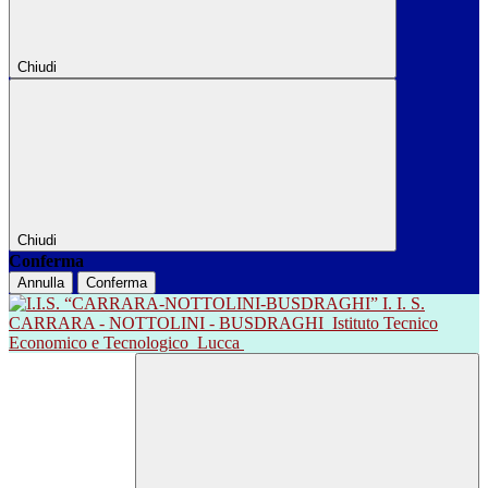
Chiudi
Chiudi
Conferma
Annulla
Conferma
I. I. S.
CARRARA - NOTTOLINI - BUSDRAGHI
Istituto Tecnico
Economico e Tecnologico
Lucca