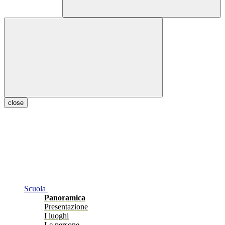
close
Scuola
Panoramica
Presentazione
I luoghi
Le persone