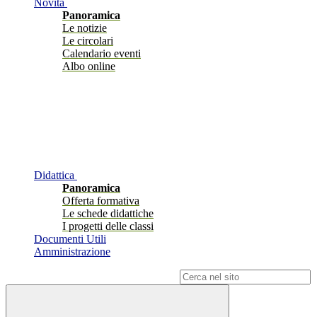
Novità
Panoramica
Le notizie
Le circolari
Calendario eventi
Albo online
Didattica
Panoramica
Offerta formativa
Le schede didattiche
I progetti delle classi
Documenti Utili
Amministrazione
Campo di ricerca per le pagine del sito