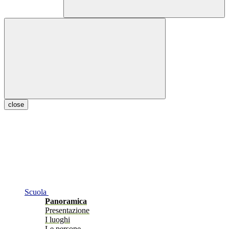
close
Scuola
Panoramica
Presentazione
I luoghi
Le persone