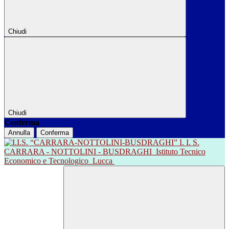
Chiudi
Chiudi
Conferma
Annulla
Conferma
I. I. S.
CARRARA - NOTTOLINI - BUSDRAGHI
Istituto Tecnico
Economico e Tecnologico
Lucca