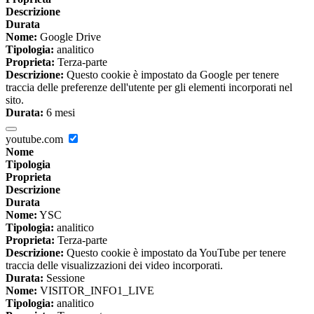
Descrizione
Durata
Nome:
Google Drive
Tipologia:
analitico
Proprieta:
Terza-parte
Descrizione:
Questo cookie è impostato da Google per tenere
traccia delle preferenze dell'utente per gli elementi incorporati nel
sito.
Durata:
6 mesi
youtube.com
Nome
Tipologia
Proprieta
Descrizione
Durata
Nome:
YSC
Tipologia:
analitico
Proprieta:
Terza-parte
Descrizione:
Questo cookie è impostato da YouTube per tenere
traccia delle visualizzazioni dei video incorporati.
Durata:
Sessione
Nome:
VISITOR_INFO1_LIVE
Tipologia:
analitico