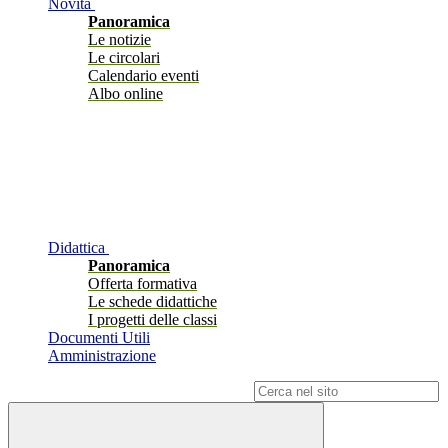
Novità
Panoramica
Le notizie
Le circolari
Calendario eventi
Albo online
Didattica
Panoramica
Offerta formativa
Le schede didattiche
I progetti delle classi
Documenti Utili
Amministrazione
Campo di ricerca per le pagine del sito