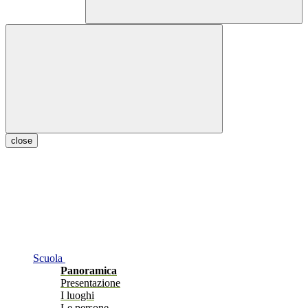
close
Scuola
Panoramica
Presentazione
I luoghi
Le persone