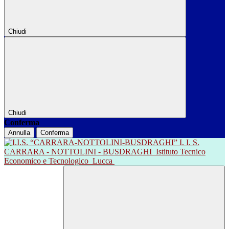
Chiudi
Chiudi
Conferma
Annulla
Conferma
I. I. S.
CARRARA - NOTTOLINI - BUSDRAGHI
Istituto Tecnico
Economico e Tecnologico
Lucca