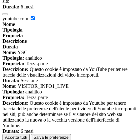
sito.
Durata:
6 mesi
youtube.com
Nome
Tipologia
Proprieta
Descrizione
Durata
Nome:
YSC
Tipologia:
analitico
Proprieta:
Terza-parte
Descrizione:
Questo cookie è impostato da YouTube per tenere
traccia delle visualizzazioni dei video incorporati.
Durata:
Sessione
Nome:
VISITOR_INFO1_LIVE
Tipologia:
analitico
Proprieta:
Terza-parte
Descrizione:
Questo cookie è impostato da Youtube per tenere
traccia delle preferenze dell'utente per i video di Youtube incorporati
nei siti; può anche determinare se il visitatore del sito web sta
utilizzando la nuova o la vecchia versione dell'interfaccia di
Youtube.
Durata:
6 mesi
Accetta tutti
Salva le preferenze