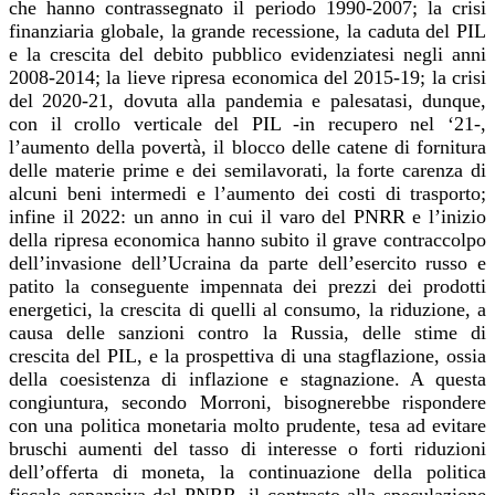
che hanno contrassegnato il periodo 1990-2007; la crisi
finanziaria globale, la grande recessione, la caduta del PIL
e la crescita del debito pubblico evidenziatesi negli anni
2008-2014; la lieve ripresa economica del 2015-19; la crisi
del 2020-21, dovuta alla pandemia e palesatasi, dunque,
con il crollo verticale del PIL -in recupero nel ‘21-,
l’aumento della povertà, il blocco delle catene di fornitura
delle materie prime e dei semilavorati, la forte carenza di
alcuni beni intermedi e l’aumento dei costi di trasporto;
infine il 2022: un anno in cui il varo del PNRR e l’inizio
della ripresa economica hanno subito il grave contraccolpo
dell’invasione dell’Ucraina da parte dell’esercito russo e
patito la conseguente impennata dei prezzi dei prodotti
energetici, la crescita di quelli al consumo, la riduzione, a
causa delle sanzioni contro la Russia, delle stime di
crescita del PIL, e la prospettiva di una stagflazione, ossia
della coesistenza di inflazione e stagnazione. A questa
congiuntura, secondo Morroni, bisognerebbe rispondere
con una politica monetaria molto prudente, tesa ad evitare
bruschi aumenti del tasso di interesse o forti riduzioni
dell’offerta di moneta, la continuazione della politica