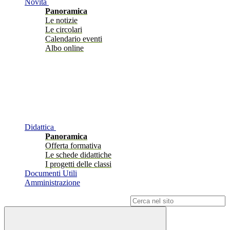
Novità
Panoramica
Le notizie
Le circolari
Calendario eventi
Albo online
Didattica
Panoramica
Offerta formativa
Le schede didattiche
I progetti delle classi
Documenti Utili
Amministrazione
Campo di ricerca per le pagine del sito