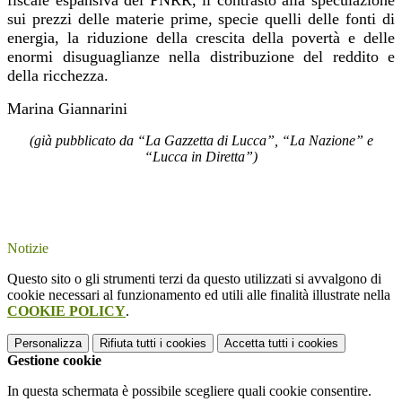
fiscale espansiva del PNRR, il contrasto alla speculazione
sui prezzi delle materie prime, specie quelli delle fonti di
energia, la riduzione della crescita della povertà e delle
enormi disuguaglianze nella distribuzione del reddito e
della ricchezza.
Marina Giannarini
(già pubblicato da “La Gazzetta di Lucca”, “La Nazione” e
“Lucca in Diretta”)
Notizie
Questo sito o gli strumenti terzi da questo utilizzati si avvalgono di
cookie necessari al funzionamento ed utili alle finalità illustrate nella
COOKIE POLICY
.
Personalizza
Rifiuta tutti
i cookies
Accetta tutti
i cookies
Gestione cookie
In questa schermata è possibile scegliere quali cookie consentire.