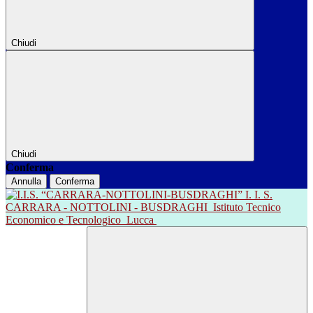
Chiudi
Chiudi
Conferma
Annulla
Conferma
I. I. S.
CARRARA - NOTTOLINI - BUSDRAGHI
Istituto Tecnico
Economico e Tecnologico
Lucca