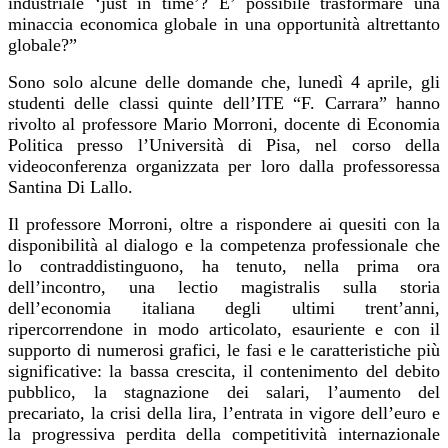
industriale ‘just in time’? E’ possibile trasformare una
minaccia economica globale in una opportunità altrettanto
globale?”
Sono solo alcune delle domande che, lunedì 4 aprile, gli
studenti delle classi quinte dell’ITE “F. Carrara” hanno
rivolto al professore Mario Morroni, docente di Economia
Politica presso l’Università di Pisa, nel corso della
videoconferenza organizzata per loro dalla professoressa
Santina Di Lallo.
Il professore Morroni, oltre a rispondere ai quesiti con la
disponibilità al dialogo e la competenza professionale che
lo contraddistinguono, ha tenuto, nella prima ora
dell’incontro, una lectio magistralis sulla storia
dell’economia italiana degli ultimi trent’anni,
ripercorrendone in modo articolato, esauriente e con il
supporto di numerosi grafici, le fasi e le caratteristiche più
significative: la bassa crescita, il contenimento del debito
pubblico, la stagnazione dei salari, l’aumento del
precariato, la crisi della lira, l’entrata in vigore dell’euro e
la progressiva perdita della competitività internazionale