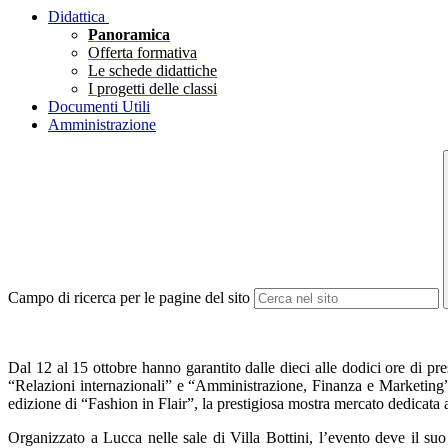
Didattica
Panoramica
Offerta formativa
Le schede didattiche
I progetti delle classi
Documenti Utili
Amministrazione
Campo di ricerca per le pagine del sito
Dal 12 al 15 ottobre hanno garantito dalle dieci alle dodici ore di pr
“Relazioni internazionali” e “Amministrazione, Finanza e Marketing” de
edizione di “Fashion in Flair”, la prestigiosa mostra mercato dedicata 
Organizzato a Lucca nelle sale di Villa Bottini, l’evento deve il suo 