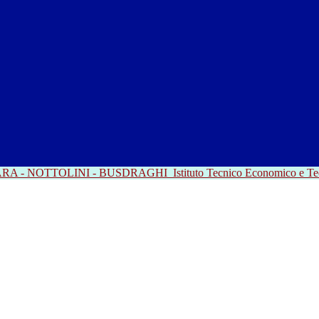
RRARA - NOTTOLINI - BUSDRAGHI
Istituto Tecnico Economico e T