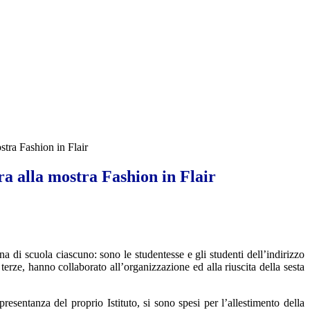
stra Fashion in Flair
a alla mostra Fashion in Flair
a di scuola ciascuno: sono le studentesse e gli studenti dell’indirizzo
erze, hanno collaborato all’organizzazione ed alla riuscita della sesta
resentanza del proprio Istituto, si sono spesi per l’allestimento della