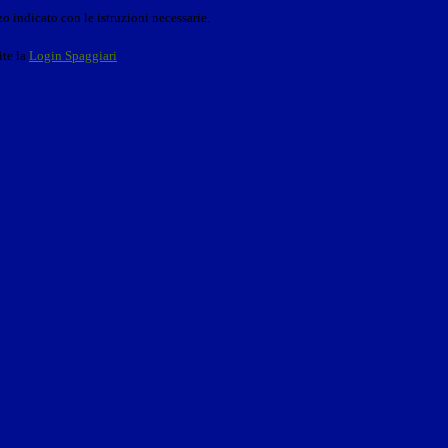
o indicato con le istruzioni necessarie.
ite la
Login Spaggiari