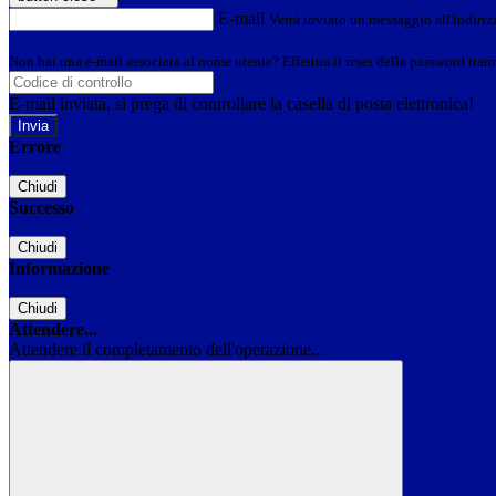
E-mail
Verrà inviato un messaggio all'indirizz
Non hai una e-mail associata al nome utente? Effettua il reset della password tram
E-mail inviata, si prega di controllare la casella di posta elettronica!
Errore
Chiudi
Successo
Chiudi
Informazione
Chiudi
Attendere...
Attendere il completamento dell'operazione...