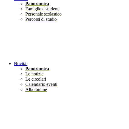
Panoramica
Famiglie e studenti
Personale scolastico
Percorsi di studio
Novità
Panoramica
Le notizie
Le circolari
Calendario eventi
Albo online