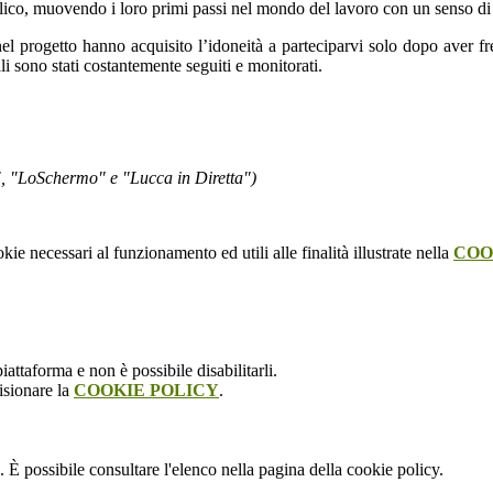
bblico, muovendo i loro primi passi nel mondo del lavoro con un senso di 
 nel progetto hanno acquisito l’idoneità a parteciparvi solo dopo aver fr
i sono stati costantemente seguiti e monitorati.
ermo" e "Lucca in Diretta")
kie necessari al funzionamento ed utili alle finalità illustrate nella
COO
attaforma e non è possibile disabilitarli.
isionare la
COOKIE POLICY
.
 È possibile consultare l'elenco nella pagina della cookie policy.