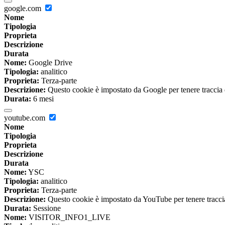
google.com
Nome
Tipologia
Proprieta
Descrizione
Durata
Nome:
Google Drive
Tipologia:
analitico
Proprieta:
Terza-parte
Descrizione:
Questo cookie è impostato da Google per tenere traccia del
Durata:
6 mesi
youtube.com
Nome
Tipologia
Proprieta
Descrizione
Durata
Nome:
YSC
Tipologia:
analitico
Proprieta:
Terza-parte
Descrizione:
Questo cookie è impostato da YouTube per tenere traccia 
Durata:
Sessione
Nome:
VISITOR_INFO1_LIVE