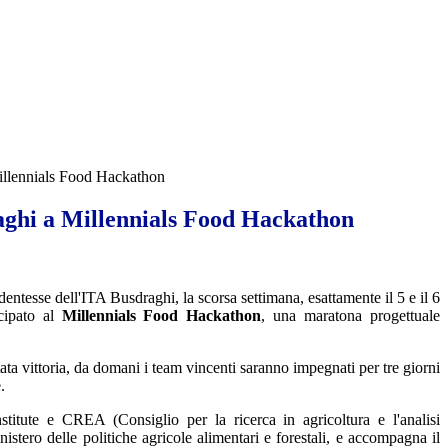
illennials Food Hackathon
ghi a Millennials Food Hackathon
udentesse dell'ITA Busdraghi, la scorsa settimana, esattamente il 5 e il 6
cipato al
Millennials Food Hackathon
, una maratona progettuale
tata vittoria, da domani i team vincenti saranno impegnati per tre giorni
.
titute e CREA (Consiglio per la ricerca in agricoltura e l'analisi
istero delle politiche agricole alimentari e forestali, e accompagna il