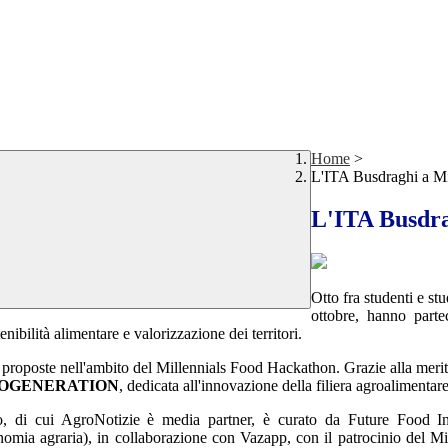
Home
>
L'ITA Busdraghi a M
L'ITA Busdra
Otto fra studenti e st
ottobre, hanno parte
enibilità alimentare e valorizzazione dei territori.
ide proposte nell'ambito del Millennials Food Hackathon. Grazie alla meri
OGENERATION
, dedicata all'innovazione della filiera agroalimentare
o, di cui AgroNotizie è media partner, è curato da Future Food Ins
nomia agraria), in collaborazione con Vazapp, con il patrocinio del Min