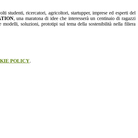
ti studenti, ricercatori, agricoltori, startupper, imprese ed esperti del
TION
, una maratona di idee che interesserà un centinaio di ragazzi
modelli, soluzioni, prototipi sul tema della sostenibilità nella filiera
KIE POLICY
.