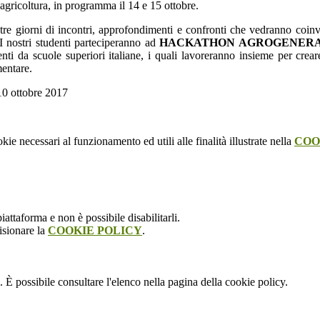
agricoltura, in programma il 14 e 15 ottobre.
 tre giorni di incontri, approfondimenti e confronti che vedranno coinvol
 I nostri studenti parteciperanno ad
HACKATHON AGROGENERA
nti da scuole superiori italiane, i quali lavoreranno insieme per creare 
entare.
10 ottobre 2017
kie necessari al funzionamento ed utili alle finalità illustrate nella
COO
attaforma e non è possibile disabilitarli.
isionare la
COOKIE POLICY
.
 È possibile consultare l'elenco nella pagina della cookie policy.