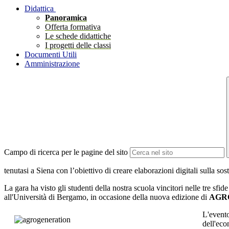
Didattica
Panoramica
Offerta formativa
Le schede didattiche
I progetti delle classi
Documenti Utili
Amministrazione
Campo di ricerca per le pagine del sito
tenutasi a Siena con l’obiettivo di creare elaborazioni digitali sulla sost
La gara ha visto gli studenti della nostra scuola vincitori nelle tre sf
all'Università di Bergamo, in occasione della nuova edizione di
AGR
L'event
dell'eco