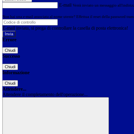
E-mail
Verrà inviato un messaggio all'indirizz
Non hai una e-mail associata al nome utente? Effettua il reset della password tram
E-mail inviata, si prega di controllare la casella di posta elettronica!
Errore
Chiudi
Successo
Chiudi
Informazione
Chiudi
Attendere...
Attendere il completamento dell'operazione...