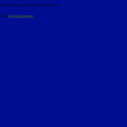
o indicato con le istruzioni necessarie.
ite la
Login Spaggiari