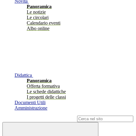
Novità
Panoramica
Le notizie
Le circolari
Calendario eventi
Albo online
Didattica
Panoramica
Offerta formativa
Le schede didattiche
I progetti delle classi
Documenti Utili
Amministrazione
Campo di ricerca per le pagine del sito