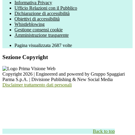
Informativa Privacy
Ufficio Relazioni con il Pubblico
Dichiarazione di accessibilità
Obiettivi di accessibilità
Whistleblowing
Gestione consensi cookie
Amministrazione trasparente
Pagina visualizzata
2687
volte
Sezione Copyright
Copyright 2026 | Engineered and powered by Gruppo Spaggiari
Parma S.p.A. | Divisione Publishing & New Social Media
Disclaimer trattamento dati personali
Back to top