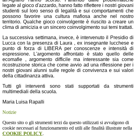
legate al gioco d'azzardo, hanno fatto riflettere i nostri giovani
studenti sul loro senso di legalità e sui comportamenti che
possono favorire una cultura mafiosa anche nel nostro
territorio. Qualche gioco coinvolgente è riuscito a creare un
clima di amicizia e un sincero coinvolgimento sui temi trattati.
La successiva settimana, invece, è intervenuto il Presidio di
Lucca con la presenza di Laura , ex insegnante lucchese e
punto di forza di LIBERA per conoscenze e intensità di
espressione. L'argomento affrontato è stato quello delle
ecomafie , argomento difficile ma interessante sia come
ricostruzione storica che come avvio ad una riflessione per i
nostri giovani alunni sulle regole di convivenza e sui valori
della cittadinanza attiva.
Tutti gli interventi sono stati supportati da strumenti
multimediali della scuola.
Maria Luisa Rapalli
Notizie
Questo sito o gli strumenti terzi da questo utilizzati si avvalgono di
cookie necessari al funzionamento ed utili alle finalità illustrate nella
COOKIE POLICY
.