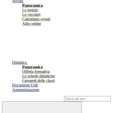
Novità
Panoramica
Le notizie
Le circolari
Calendario eventi
Albo online
Didattica
Panoramica
Offerta formativa
Le schede didattiche
I progetti delle classi
Documenti Utili
Amministrazione
Campo di ricerca per le pagine del sito