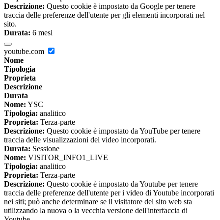
Descrizione:
Questo cookie è impostato da Google per tenere
traccia delle preferenze dell'utente per gli elementi incorporati nel
sito.
Durata:
6 mesi
youtube.com
Nome
Tipologia
Proprieta
Descrizione
Durata
Nome:
YSC
Tipologia:
analitico
Proprieta:
Terza-parte
Descrizione:
Questo cookie è impostato da YouTube per tenere
traccia delle visualizzazioni dei video incorporati.
Durata:
Sessione
Nome:
VISITOR_INFO1_LIVE
Tipologia:
analitico
Proprieta:
Terza-parte
Descrizione:
Questo cookie è impostato da Youtube per tenere
traccia delle preferenze dell'utente per i video di Youtube incorporati
nei siti; può anche determinare se il visitatore del sito web sta
utilizzando la nuova o la vecchia versione dell'interfaccia di
Youtube.