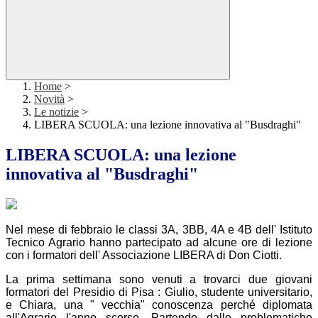
Home
>
Novità
>
Le notizie
>
LIBERA SCUOLA: una lezione innovativa al "Busdraghi"
LIBERA SCUOLA: una lezione
innovativa al "Busdraghi"
Nel mese di febbraio le classi 3A, 3BB, 4A e 4B dell' Istituto
Tecnico Agrario hanno partecipato ad alcune ore di lezione
con i formatori dell' Associazione LIBERA di Don Ciotti.
La prima settimana sono venuti a trovarci due giovani
formatori del Presidio di Pisa : Giulio, studente universitario,
e Chiara, una " vecchia" conoscenza perché diplomata
all'Agrario l'anno scorso. Partendo dalle problematiche