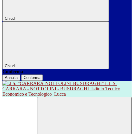
Chiudi
Chiudi
Conferma
Annulla
Conferma
I. I. S.
CARRARA - NOTTOLINI - BUSDRAGHI
Istituto Tecnico
Economico e Tecnologico
Lucca