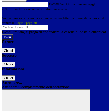
E-mail
Verrà inviato un messaggio
all'indirizzo indicato con le istruzioni necessarie.
Non hai una e-mail associata al nome utente? Effettua il reset della password
tramite la
Login Spaggiari
E-mail inviata, si prega di controllare la casella di posta elettronica!
Errore
Chiudi
Successo
Chiudi
Informazione
Chiudi
Attendere...
Attendere il completamento dell'operazione...