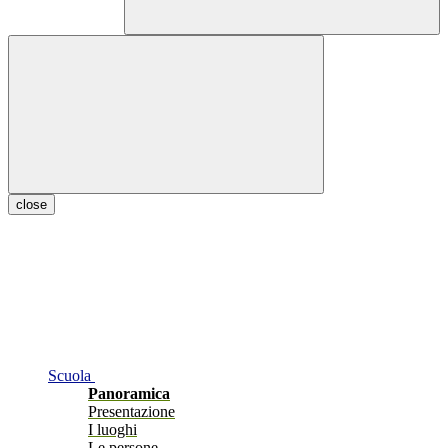
close
Scuola
Panoramica
Presentazione
I luoghi
Le persone