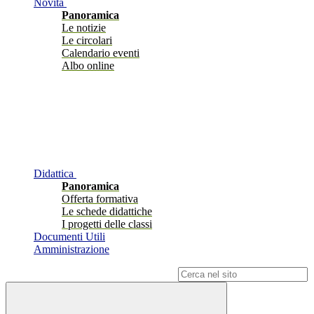
Novità
Panoramica
Le notizie
Le circolari
Calendario eventi
Albo online
Didattica
Panoramica
Offerta formativa
Le schede didattiche
I progetti delle classi
Documenti Utili
Amministrazione
Campo di ricerca per le pagine del sito