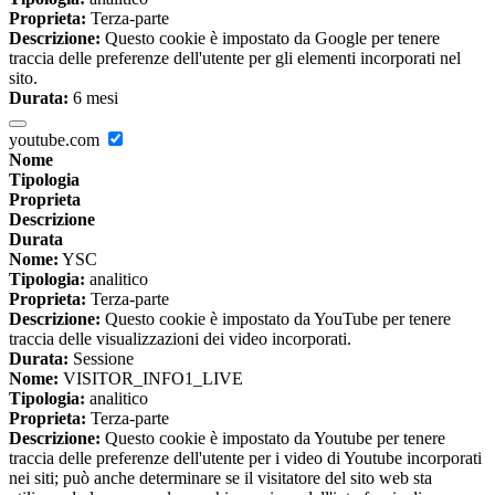
Proprieta:
Terza-parte
Descrizione:
Questo cookie è impostato da Google per tenere
traccia delle preferenze dell'utente per gli elementi incorporati nel
sito.
Durata:
6 mesi
youtube.com
Nome
Tipologia
Proprieta
Descrizione
Durata
Nome:
YSC
Tipologia:
analitico
Proprieta:
Terza-parte
Descrizione:
Questo cookie è impostato da YouTube per tenere
traccia delle visualizzazioni dei video incorporati.
Durata:
Sessione
Nome:
VISITOR_INFO1_LIVE
Tipologia:
analitico
Proprieta:
Terza-parte
Descrizione:
Questo cookie è impostato da Youtube per tenere
traccia delle preferenze dell'utente per i video di Youtube incorporati
nei siti; può anche determinare se il visitatore del sito web sta