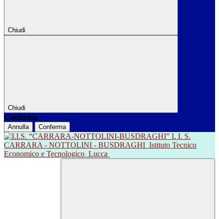
Chiudi
Chiudi
Conferma
Annulla
Conferma
I. I. S.
CARRARA - NOTTOLINI - BUSDRAGHI
Istituto Tecnico
Economico e Tecnologico
Lucca