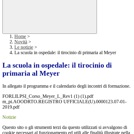
Home
>
Novità
>
Le notizie
>
La scuola in ospedale: il tirocinio di primaria al Meyer
La scuola in ospedale: il tirocinio di
primaria al Meyer
In allegato il programma e il calendario degli incontri di formazione.
FORLILPSI_Corso_Meyer_L_Rev1 (1) (1).pdf
m_pi.AOODRTO.REGISTRO UFFICIALE(U).0000123.07-01-
2019.pdf
Notizie
Questo sito o gli strumenti terzi da questo utilizzati si avvalgono di
cookie necessari al funzionamento ed utili alle finalità illustrate nella