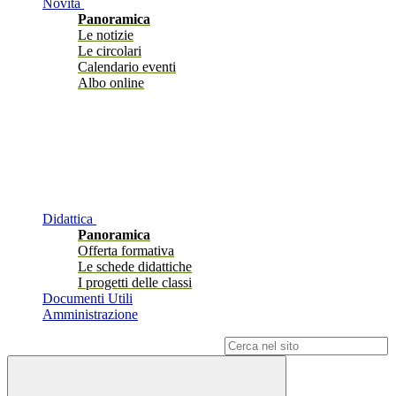
Novità
Panoramica
Le notizie
Le circolari
Calendario eventi
Albo online
Didattica
Panoramica
Offerta formativa
Le schede didattiche
I progetti delle classi
Documenti Utili
Amministrazione
Campo di ricerca per le pagine del sito