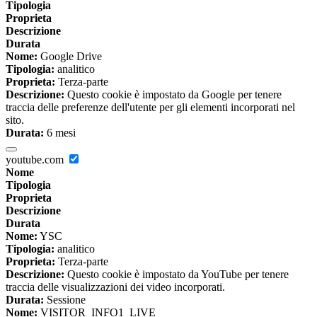
Tipologia
Proprieta
Descrizione
Durata
Nome:
Google Drive
Tipologia:
analitico
Proprieta:
Terza-parte
Descrizione:
Questo cookie è impostato da Google per tenere
traccia delle preferenze dell'utente per gli elementi incorporati nel
sito.
Durata:
6 mesi
youtube.com
Nome
Tipologia
Proprieta
Descrizione
Durata
Nome:
YSC
Tipologia:
analitico
Proprieta:
Terza-parte
Descrizione:
Questo cookie è impostato da YouTube per tenere
traccia delle visualizzazioni dei video incorporati.
Durata:
Sessione
Nome:
VISITOR_INFO1_LIVE