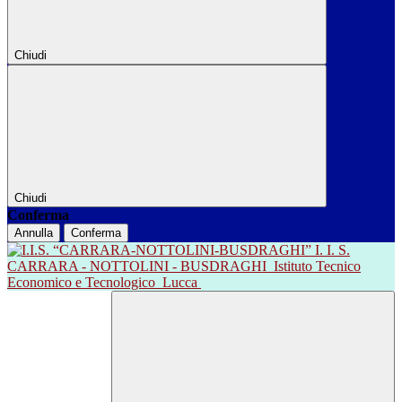
Chiudi
Chiudi
Conferma
Annulla
Conferma
I. I. S.
CARRARA - NOTTOLINI - BUSDRAGHI
Istituto Tecnico
Economico e Tecnologico
Lucca