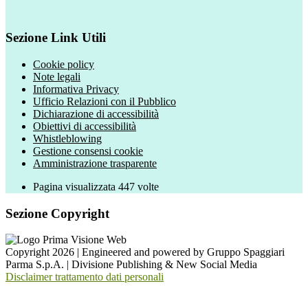
Sezione Link Utili
Cookie policy
Note legali
Informativa Privacy
Ufficio Relazioni con il Pubblico
Dichiarazione di accessibilità
Obiettivi di accessibilità
Whistleblowing
Gestione consensi cookie
Amministrazione trasparente
Pagina visualizzata
447
volte
Sezione Copyright
Copyright 2026 | Engineered and powered by Gruppo Spaggiari
Parma S.p.A. | Divisione Publishing & New Social Media
Disclaimer trattamento dati personali