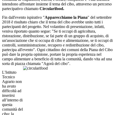
intendono affrontare insieme il tema del cibo, attraverso un percorso
partecipativo chiamato
Circularifood.
Fin dall'evento ispirativo "
Apparecchiamo la Piana
" del settembre
2018 è risultato chiaro che il tema del cibo avrebbe unito tutti i
partecipanti del progetto. Nel volantino di presentazione, infatti,
veniva riportato quanto segue: "Se ti occupi di agricoltura,
ristorazione, distribuzione, se fai parte di un gruppo di acquisto, di
un'associazione che si occupa di cibo e alimentazione, se ti occupi di
controlli, somministrazione, recupero e redistribuzione del cibo,
partecipa all'evento". Ogni cittadino dei comuni della Piana del Cibo
può dare la propria opinione, portare la propria esperienza nel
campo alimentare a beneficio di tutta la comunità, dando vita ad una
sorta di piazza chiamata "Agorà del cibo".
L'Istituto
Tecnico
Agrario non
ha avuto
difficoltà ad
inserirsi
all’interno di
questa
comunità del
cibo: la