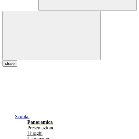
close
Scuola
Panoramica
Presentazione
I luoghi
Le persone