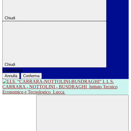
Chiudi
Chiudi
Conferma
Annulla
Conferma
I. I. S.
CARRARA - NOTTOLINI - BUSDRAGHI
Istituto Tecnico
Economico e Tecnologico
Lucca