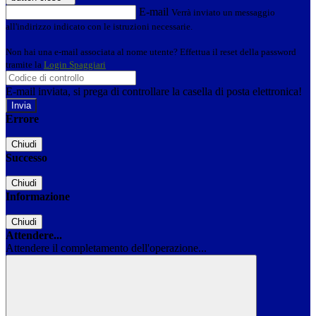
E-mail
Verrà inviato un messaggio
all'indirizzo indicato con le istruzioni necessarie.
Non hai una e-mail associata al nome utente? Effettua il reset della password
tramite la
Login Spaggiari
E-mail inviata, si prega di controllare la casella di posta elettronica!
Errore
Chiudi
Successo
Chiudi
Informazione
Chiudi
Attendere...
Attendere il completamento dell'operazione...