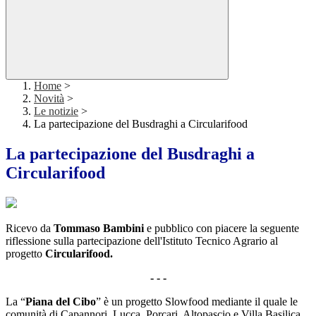
Home
>
Novità
>
Le notizie
>
La partecipazione del Busdraghi a Circularifood
La partecipazione del Busdraghi a
Circularifood
Ricevo da
Tommaso Bambini
e pubblico con piacere la seguente
riflessione sulla partecipazione dell'Istituto Tecnico Agrario al
progetto
Circularifood.
- - -
La “
Piana del Cibo
” è un progetto Slowfood mediante il quale le
comunità di Capannori, Lucca, Porcari, Altopascio e Villa Basilica