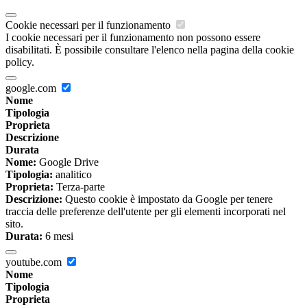
Cookie necessari per il funzionamento
I cookie necessari per il funzionamento non possono essere
disabilitati. È possibile consultare l'elenco nella pagina della cookie
policy.
google.com
Nome
Tipologia
Proprieta
Descrizione
Durata
Nome:
Google Drive
Tipologia:
analitico
Proprieta:
Terza-parte
Descrizione:
Questo cookie è impostato da Google per tenere
traccia delle preferenze dell'utente per gli elementi incorporati nel
sito.
Durata:
6 mesi
youtube.com
Nome
Tipologia
Proprieta