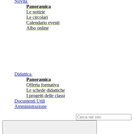
Novità
Panoramica
Le notizie
Le circolari
Calendario eventi
Albo online
Didattica
Panoramica
Offerta formativa
Le schede didattiche
I progetti delle classi
Documenti Utili
Amministrazione
Campo di ricerca per le pagine del sito