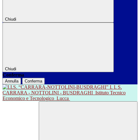
Chiudi
Chiudi
Conferma
Annulla
Conferma
I. I. S.
CARRARA - NOTTOLINI - BUSDRAGHI
Istituto Tecnico
Economico e Tecnologico
Lucca