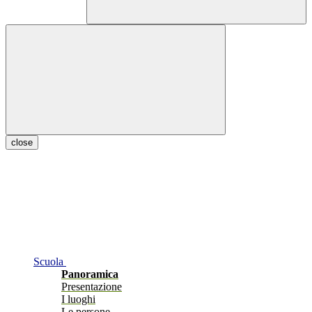
close
Scuola
Panoramica
Presentazione
I luoghi
Le persone