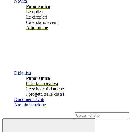
Novità
Panoramica
Le notizie
Le circolari
Calendario eventi
Albo online
Didattica
Panoramica
Offerta formativa
Le schede didattiche
I progetti delle classi
Documenti Utili
Amministrazione
Campo di ricerca per le pagine del sito