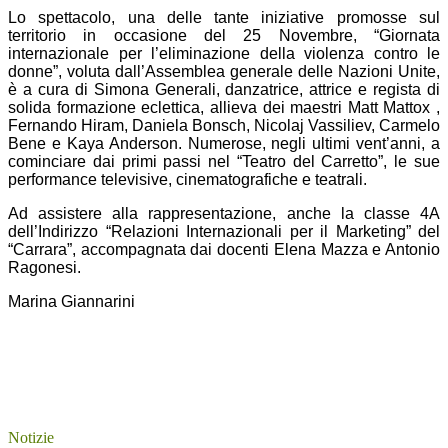
Lo spettacolo, una delle tante iniziative promosse sul
territorio in occasione del 25 Novembre, “Giornata
internazionale per l’eliminazione della violenza contro le
donne”, voluta dall’Assemblea generale delle Nazioni Unite,
è a cura di Simona Generali, danzatrice, attrice e regista di
solida formazione eclettica, allieva dei maestri Matt Mattox ,
Fernando Hiram, Daniela Bonsch, Nicolaj Vassiliev, Carmelo
Bene e Kaya Anderson. Numerose, negli ultimi vent’anni, a
cominciare dai primi passi nel “Teatro del Carretto”, le sue
performance televisive, cinematografiche e teatrali.
Ad assistere alla rappresentazione, anche la classe 4A
dell’Indirizzo “Relazioni Internazionali per il Marketing” del
“Carrara”, accompagnata dai docenti Elena Mazza e Antonio
Ragonesi.
Marina Giannarini
Notizie