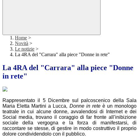
Home
>
Novità
>
Le notizie
>
La 4RA del "Carrara" alla piece "Donne in rete"
La 4RA del "Carrara" alla piece "Donne
in rete"
Rappresentato il 5 Dicembre sul palcoscenico della Sala
Maria Eletta Martini a Lucca,
Donne in rete
è un monologo
teatrale in cui alcune donne, avvalendosi di Internet e dei
Social media, trovano il coraggio di far fronte all’inibizione
sociale della vergogna e la forza di manifestarsi, di
raccontare se stesse, di gestire in modo costruttivo il proprio
dolore condividendolo con il pubblico.