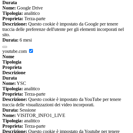
Durata
Nome:
Google Drive
Tipologia:
analitico
Proprieta:
Terza-parte
Descrizione:
Questo cookie è impostato da Google per tenere
traccia delle preferenze dell'utente per gli elementi incorporati nel
sito.
Durata:
6 mesi
youtube.com
Nome
Tipologia
Proprieta
Descrizione
Durata
Nome:
YSC
Tipologia:
analitico
Proprieta:
Terza-parte
Descrizione:
Questo cookie è impostato da YouTube per tenere
traccia delle visualizzazioni dei video incorporati.
Durata:
Sessione
Nome:
VISITOR_INFO1_LIVE
Tipologia:
analitico
Proprieta:
Terza-parte
Descrizione:
Questo cookie è impostato da Youtube per tenere