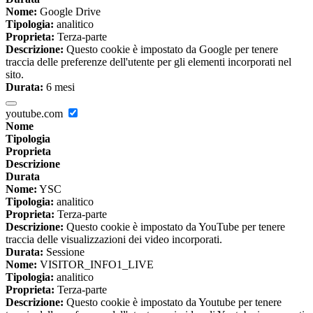
Nome:
Google Drive
Tipologia:
analitico
Proprieta:
Terza-parte
Descrizione:
Questo cookie è impostato da Google per tenere
traccia delle preferenze dell'utente per gli elementi incorporati nel
sito.
Durata:
6 mesi
youtube.com
Nome
Tipologia
Proprieta
Descrizione
Durata
Nome:
YSC
Tipologia:
analitico
Proprieta:
Terza-parte
Descrizione:
Questo cookie è impostato da YouTube per tenere
traccia delle visualizzazioni dei video incorporati.
Durata:
Sessione
Nome:
VISITOR_INFO1_LIVE
Tipologia:
analitico
Proprieta:
Terza-parte
Descrizione:
Questo cookie è impostato da Youtube per tenere