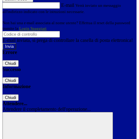
E-mail
Verrà inviato un messaggio
all'indirizzo indicato con le istruzioni necessarie.
Non hai una e-mail associata al nome utente? Effettua il reset della password
tramite la
Login Spaggiari
E-mail inviata, si prega di controllare la casella di posta elettronica!
Errore
Chiudi
Successo
Chiudi
Informazione
Chiudi
Attendere...
Attendere il completamento dell'operazione...