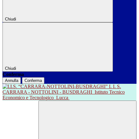
Chiudi
Chiudi
Conferma
Annulla
Conferma
I. I. S.
CARRARA - NOTTOLINI - BUSDRAGHI
Istituto Tecnico
Economico e Tecnologico
Lucca