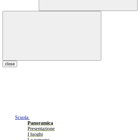
close
Scuola
Panoramica
Presentazione
I luoghi
Le persone