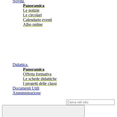
Novità
Panoramica
Le notizie
Le circolari
Calendario eventi
Albo online
Didattica
Panoramica
Offerta formativa
Le schede didattiche
I progetti delle classi
Documenti Utili
Amministrazione
Campo di ricerca per le pagine del sito