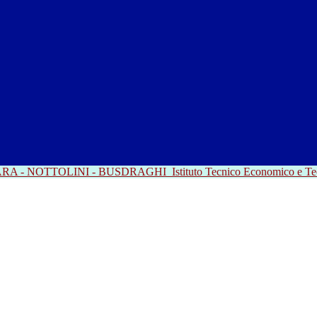
RRARA - NOTTOLINI - BUSDRAGHI
Istituto Tecnico Economico e T