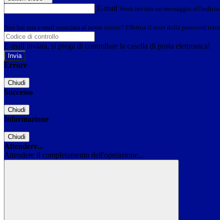
E-mail
Verrà inviato un messaggio all'indirizz
Non hai una e-mail associata al nome utente? Effettua il reset della password tram
E-mail inviata, si prega di controllare la casella di posta elettronica!
Errore
Chiudi
Successo
Chiudi
Informazione
Chiudi
Attendere...
Attendere il completamento dell'operazione...