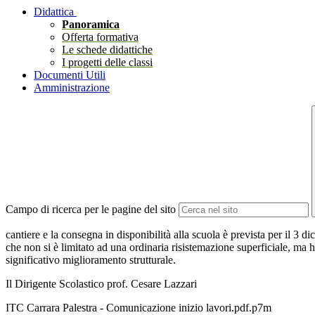
Didattica
Panoramica
Offerta formativa
Le schede didattiche
I progetti delle classi
Documenti Utili
Amministrazione
Campo di ricerca per le pagine del sito
cantiere e la consegna in disponibilità alla scuola è prevista per il 3
che non si è limitato ad una ordinaria risistemazione superficiale, ma 
significativo miglioramento strutturale.
Il Dirigente Scolastico prof. Cesare Lazzari
ITC Carrara Palestra - Comunicazione inizio lavori.pdf.p7m