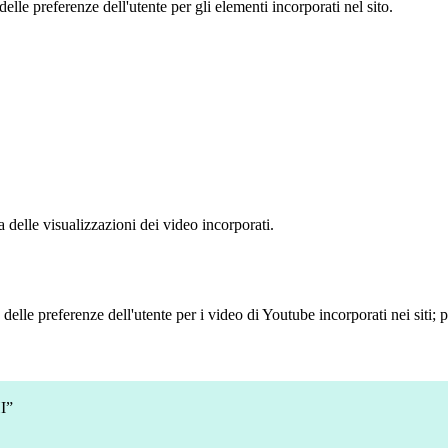
le preferenze dell'utente per gli elementi incorporati nel sito.
delle visualizzazioni dei video incorporati.
lle preferenze dell'utente per i video di Youtube incorporati nei siti; pu
I”