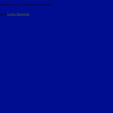
o indicato con le istruzioni necessarie.
ite la
Login Spaggiari