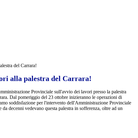
palestra del Carrara!
vori alla palestra del Carrara!
'Amministrazione Provinciale sull'avvio dei lavori presso la palestra
rara. Dal pomeriggio del 23 ottobre inizieranno le operazioni di
imiamo soddisfazione per l'intervento dell'Amministrazione Provinciale
he da decenni vedevano questa palestra in sofferenza, oltre ad un