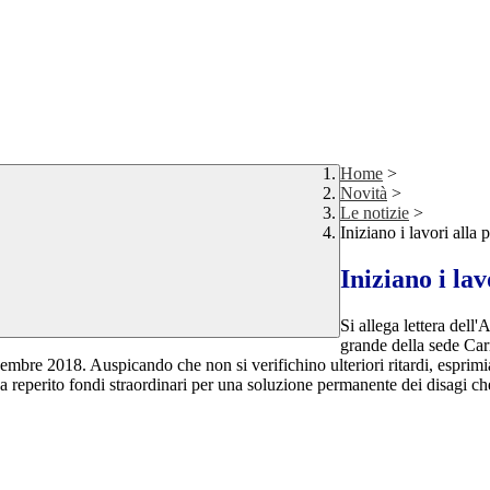
Home
>
Novità
>
Le notizie
>
Iniziano i lavori alla 
Iniziano i la
Si allega lettera dell
grande della sede Car
 dicembre 2018. Auspicando che non si verifichino ulteriori ritardi, espr
ha reperito fondi straordinari per una soluzione permanente dei disagi c