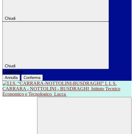
Chiudi
Chiudi
Conferma
Annulla
Conferma
I. I. S.
CARRARA - NOTTOLINI - BUSDRAGHI
Istituto Tecnico
Economico e Tecnologico
Lucca