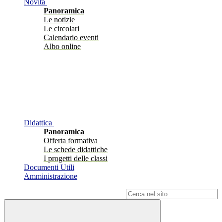
Novità
Panoramica
Le notizie
Le circolari
Calendario eventi
Albo online
Didattica
Panoramica
Offerta formativa
Le schede didattiche
I progetti delle classi
Documenti Utili
Amministrazione
Campo di ricerca per le pagine del sito