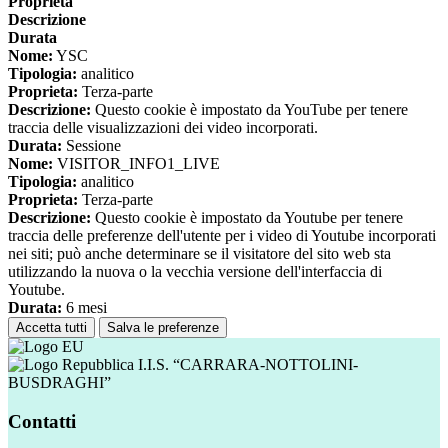
Proprieta
Descrizione
Durata
Nome:
YSC
Tipologia:
analitico
Proprieta:
Terza-parte
Descrizione:
Questo cookie è impostato da YouTube per tenere
traccia delle visualizzazioni dei video incorporati.
Durata:
Sessione
Nome:
VISITOR_INFO1_LIVE
Tipologia:
analitico
Proprieta:
Terza-parte
Descrizione:
Questo cookie è impostato da Youtube per tenere
traccia delle preferenze dell'utente per i video di Youtube incorporati
nei siti; può anche determinare se il visitatore del sito web sta
utilizzando la nuova o la vecchia versione dell'interfaccia di
Youtube.
Durata:
6 mesi
Accetta tutti
Salva le preferenze
I.I.S. “CARRARA-NOTTOLINI-
BUSDRAGHI”
Contatti