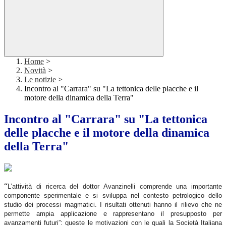
Home
>
Novità
>
Le notizie
>
Incontro al "Carrara" su "La tettonica delle placche e il
motore della dinamica della Terra"
Incontro al "Carrara" su "La tettonica
delle placche e il motore della dinamica
della Terra"
“
L’attività di ricerca del dottor Avanzinelli comprende una importante
componente sperimentale e si sviluppa nel contesto petrologico dello
studio dei processi magmatici. I risultati ottenuti hanno il rilievo che ne
permette ampia applicazione e rappresentano il presupposto per
avanzamenti futuri”: queste
le
motivazioni
con le quali
la Società Italiana