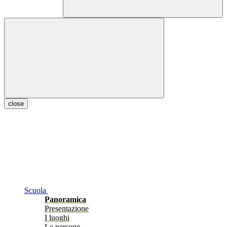
close
Scuola
Panoramica
Presentazione
I luoghi
Le persone