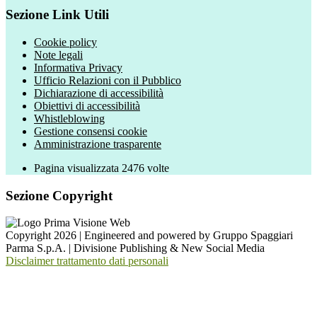
Sezione Link Utili
Cookie policy
Note legali
Informativa Privacy
Ufficio Relazioni con il Pubblico
Dichiarazione di accessibilità
Obiettivi di accessibilità
Whistleblowing
Gestione consensi cookie
Amministrazione trasparente
Pagina visualizzata
2476
volte
Sezione Copyright
Copyright 2026 | Engineered and powered by Gruppo Spaggiari
Parma S.p.A. | Divisione Publishing & New Social Media
Disclaimer trattamento dati personali