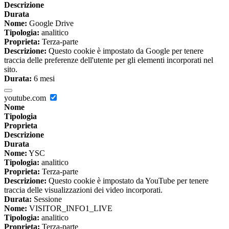
Descrizione
Durata
Nome:
Google Drive
Tipologia:
analitico
Proprieta:
Terza-parte
Descrizione:
Questo cookie è impostato da Google per tenere
traccia delle preferenze dell'utente per gli elementi incorporati nel
sito.
Durata:
6 mesi
youtube.com
Nome
Tipologia
Proprieta
Descrizione
Durata
Nome:
YSC
Tipologia:
analitico
Proprieta:
Terza-parte
Descrizione:
Questo cookie è impostato da YouTube per tenere
traccia delle visualizzazioni dei video incorporati.
Durata:
Sessione
Nome:
VISITOR_INFO1_LIVE
Tipologia:
analitico
Proprieta:
Terza-parte