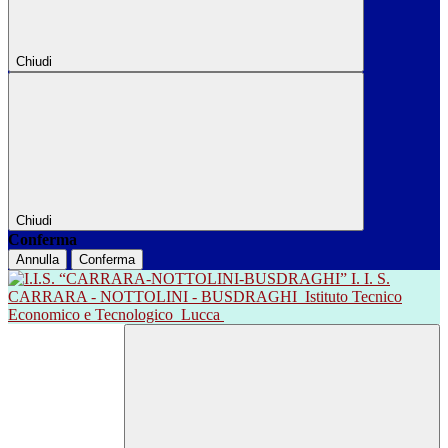
Chiudi
Chiudi
Conferma
Annulla
Conferma
I. I. S.
CARRARA - NOTTOLINI - BUSDRAGHI
Istituto Tecnico
Economico e Tecnologico
Lucca