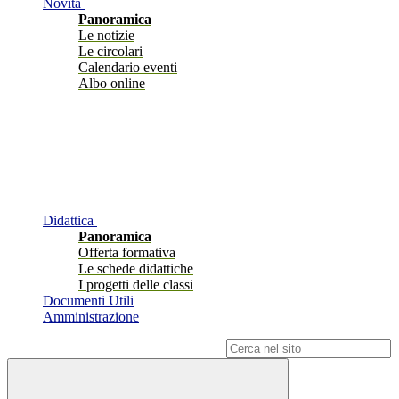
Novità
Panoramica
Le notizie
Le circolari
Calendario eventi
Albo online
Didattica
Panoramica
Offerta formativa
Le schede didattiche
I progetti delle classi
Documenti Utili
Amministrazione
Campo di ricerca per le pagine del sito