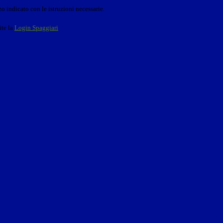
o indicato con le istruzioni necessarie.
ite la
Login Spaggiari