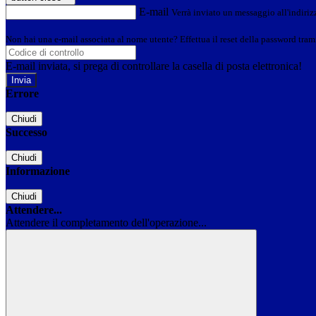
E-mail
Verrà inviato un messaggio all'indirizz
Non hai una e-mail associata al nome utente? Effettua il reset della password tram
E-mail inviata, si prega di controllare la casella di posta elettronica!
Errore
Chiudi
Successo
Chiudi
Informazione
Chiudi
Attendere...
Attendere il completamento dell'operazione...