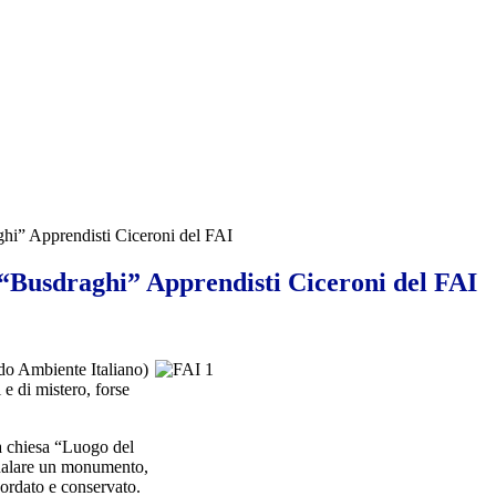
ghi” Apprendisti Ciceroni del FAI
 “Busdraghi” Apprendisti Ciceroni del FAI
do Ambiente Italiano)
e di mistero, forse
 la chiesa “Luogo del
egnalare un monumento,
icordato e conservato.