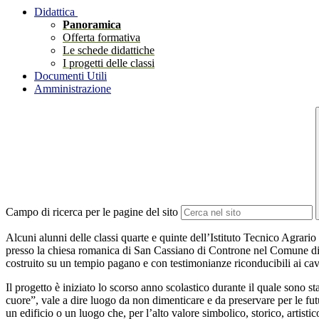
Didattica
Panoramica
Offerta formativa
Le schede didattiche
I progetti delle classi
Documenti Utili
Amministrazione
Campo di ricerca per le pagine del sito
Alcuni alunni delle classi quarte e quinte dell’Istituto Tecnico A
grario
presso la chiesa romanica di San Cassiano di Controne nel Comune di Ba
costruito su un tempio pagano e con testimonianze riconducibili ai cav
Il progetto è iniziato lo scorso anno scolastico durante il quale sono s
cuore”, vale a dire luogo da non dimenticare e da preservare per le fu
un edificio o un luogo che, per l’alto valore simbolico, storico, artisti