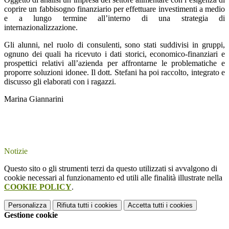
coprire un fabbisogno finanziario per effettuare investimenti a medio
e a lungo termine all’interno di una strategia di
internazionalizzazione.
Gli alunni, nel ruolo di consulenti, sono stati suddivisi in gruppi,
ognuno dei quali ha ricevuto i dati storici, economico-finanziari e
prospettici relativi all’azienda per affrontarne le problematiche e
proporre soluzioni idonee. Il dott. Stefani ha poi raccolto, integrato e
discusso gli elaborati con i ragazzi.
Marina Giannarini
Notizie
Questo sito o gli strumenti terzi da questo utilizzati si avvalgono di
cookie necessari al funzionamento ed utili alle finalità illustrate nella
COOKIE POLICY
.
Personalizza
Rifiuta tutti
i cookies
Accetta tutti
i cookies
Gestione cookie