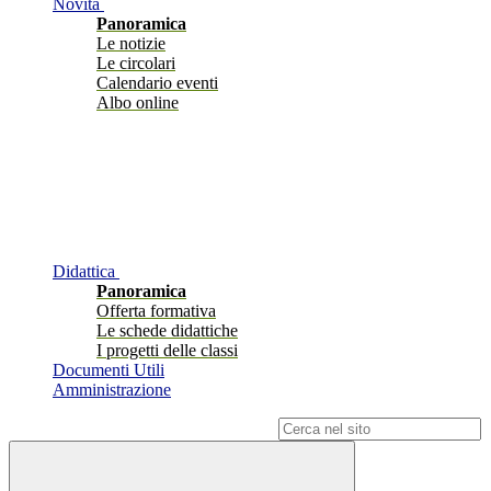
Novità
Panoramica
Le notizie
Le circolari
Calendario eventi
Albo online
Didattica
Panoramica
Offerta formativa
Le schede didattiche
I progetti delle classi
Documenti Utili
Amministrazione
Campo di ricerca per le pagine del sito