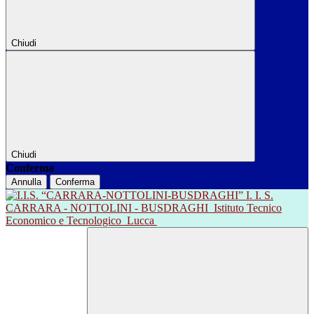
Chiudi
Chiudi
Conferma
Annulla
Conferma
I. I. S.
CARRARA - NOTTOLINI - BUSDRAGHI
Istituto Tecnico
Economico e Tecnologico
Lucca