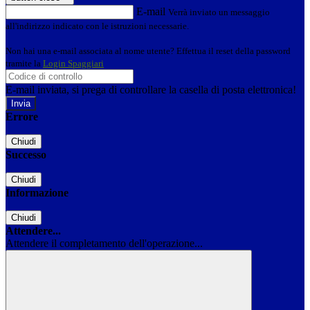
E-mail
Verrà inviato un messaggio
all'indirizzo indicato con le istruzioni necessarie.
Non hai una e-mail associata al nome utente? Effettua il reset della password
tramite la
Login Spaggiari
E-mail inviata, si prega di controllare la casella di posta elettronica!
Errore
Chiudi
Successo
Chiudi
Informazione
Chiudi
Attendere...
Attendere il completamento dell'operazione...