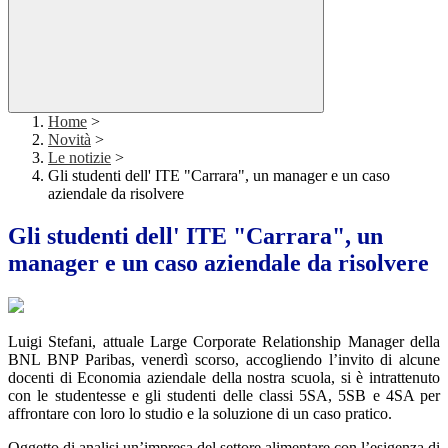
Home
>
Novità
>
Le notizie
>
Gli studenti dell' ITE "Carrara", un manager e un caso
aziendale da risolvere
Gli studenti dell' ITE "Carrara", un
manager e un caso aziendale da risolvere
Luigi Stefani, attuale Large Corporate Relationship Manager della
BNL BNP Paribas, venerdì scorso, accogliendo l’invito di alcune
docenti di Economia aziendale della nostra scuola, si è intrattenuto
con le studentesse e gli studenti delle classi 5SA, 5SB e 4SA per
affrontare con loro lo studio e la soluzione di un caso pratico.
Oggetto di analisi un’impresa del settore alimentare con l’esigenza di