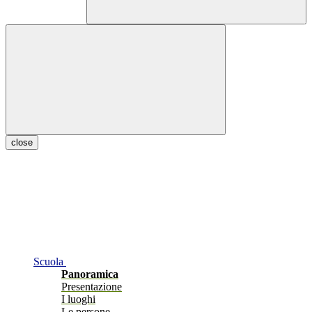
close
Scuola
Panoramica
Presentazione
I luoghi
Le persone