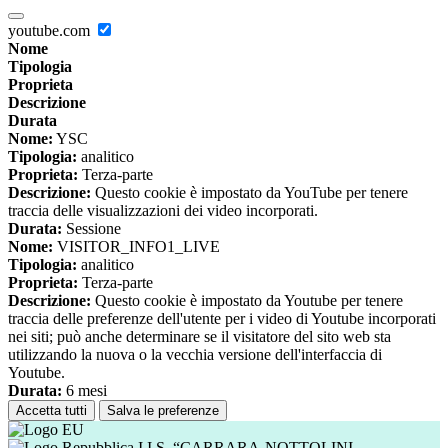
youtube.com
Nome
Tipologia
Proprieta
Descrizione
Durata
Nome:
YSC
Tipologia:
analitico
Proprieta:
Terza-parte
Descrizione:
Questo cookie è impostato da YouTube per tenere
traccia delle visualizzazioni dei video incorporati.
Durata:
Sessione
Nome:
VISITOR_INFO1_LIVE
Tipologia:
analitico
Proprieta:
Terza-parte
Descrizione:
Questo cookie è impostato da Youtube per tenere
traccia delle preferenze dell'utente per i video di Youtube incorporati
nei siti; può anche determinare se il visitatore del sito web sta
utilizzando la nuova o la vecchia versione dell'interfaccia di
Youtube.
Durata:
6 mesi
Accetta tutti
Salva le preferenze
I.I.S. “CARRARA-NOTTOLINI-