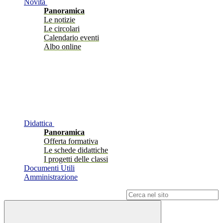
Novità
Panoramica
Le notizie
Le circolari
Calendario eventi
Albo online
Didattica
Panoramica
Offerta formativa
Le schede didattiche
I progetti delle classi
Documenti Utili
Amministrazione
Campo di ricerca per le pagine del sito