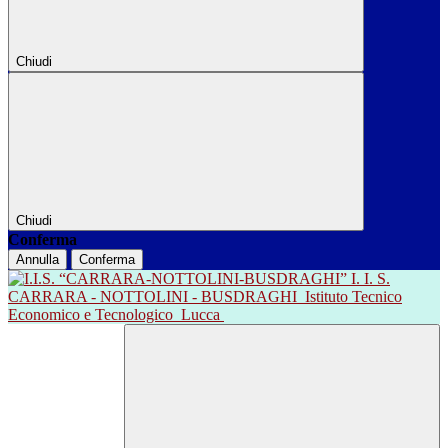
Chiudi
Chiudi
Conferma
Annulla
Conferma
I. I. S.
CARRARA - NOTTOLINI - BUSDRAGHI
Istituto Tecnico
Economico e Tecnologico
Lucca