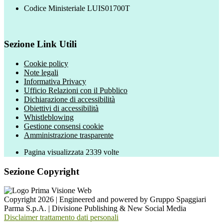
Codice Ministeriale LUIS01700T
Sezione Link Utili
Cookie policy
Note legali
Informativa Privacy
Ufficio Relazioni con il Pubblico
Dichiarazione di accessibilità
Obiettivi di accessibilità
Whistleblowing
Gestione consensi cookie
Amministrazione trasparente
Pagina visualizzata
2339
volte
Sezione Copyright
Copyright 2026 | Engineered and powered by Gruppo Spaggiari
Parma S.p.A. | Divisione Publishing & New Social Media
Disclaimer trattamento dati personali