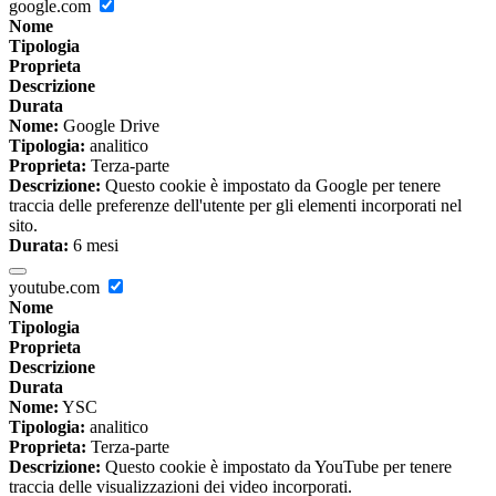
google.com
Nome
Tipologia
Proprieta
Descrizione
Durata
Nome:
Google Drive
Tipologia:
analitico
Proprieta:
Terza-parte
Descrizione:
Questo cookie è impostato da Google per tenere
traccia delle preferenze dell'utente per gli elementi incorporati nel
sito.
Durata:
6 mesi
youtube.com
Nome
Tipologia
Proprieta
Descrizione
Durata
Nome:
YSC
Tipologia:
analitico
Proprieta:
Terza-parte
Descrizione:
Questo cookie è impostato da YouTube per tenere
traccia delle visualizzazioni dei video incorporati.