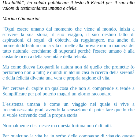
Disabilità”, ha voluto pubblicare il testo di Khalid per il suo alto
valore di testimonianza umana e civile.
Marina Giannarini
“Ogni essere umano dal momento che viene al mondo, inizia a
scrivere la sua storia, il suo viaggio, il suo destino fatto di
aspirazioni, di sogni, di obiettivi da raggiungere, ma anche di
momenti difficili in cui la vita ci mette alla prova e noi in maniera del
tutto naturale, cerchiamo di superarli perché l'essere umano è alla
costante ricerca della serenità e della felicità.
Ma come diceva Leopardi la natura non dà quello che promette (o
perlomeno non a tutti) e quindi in alcuni casi la ricerca della serenità
e della felicità diventa una vera e propria ragione di vita.
Per cercare di capire un qualcosa che non si comprende si tende a
Semplificare per poi poterlo magari un giorno raccontare.
L'esistenza umana è come un viaggio nel quale si vive a
trecentosessanta gradi avendo la sensazione di poter fare quello che
si vuole scrivendo così la propria storia.
Normalmente ci si riesce ma questa fortuna non è di tutti.
Per qualcuno la vita ha in serbo delle compagne di viaggio queste