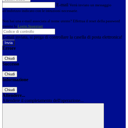
E-mail
Verrà inviato un messaggio
all'indirizzo indicato con le istruzioni necessarie.
Non hai una e-mail associata al nome utente? Effettua il reset della password
tramite la
Login Spaggiari
E-mail inviata, si prega di controllare la casella di posta elettronica!
Errore
Chiudi
Successo
Chiudi
Informazione
Chiudi
Attendere...
Attendere il completamento dell'operazione...