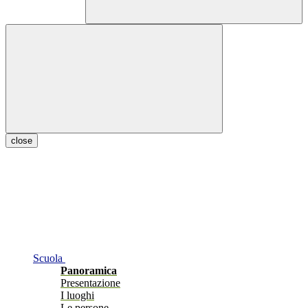
close
Scuola
Panoramica
Presentazione
I luoghi
Le persone