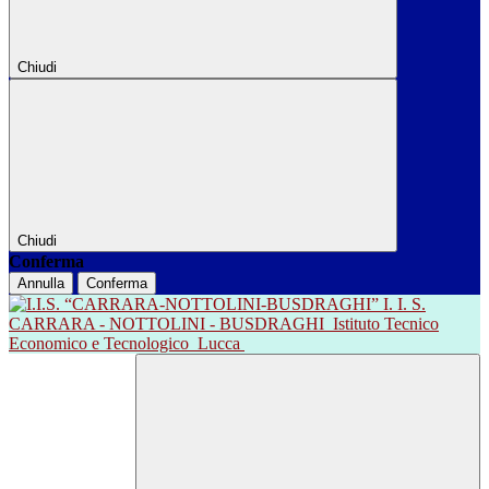
Chiudi
Chiudi
Conferma
Annulla
Conferma
I. I. S.
CARRARA - NOTTOLINI - BUSDRAGHI
Istituto Tecnico
Economico e Tecnologico
Lucca