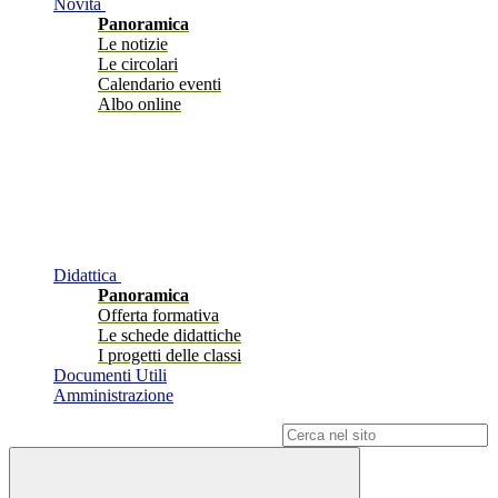
Novità
Panoramica
Le notizie
Le circolari
Calendario eventi
Albo online
Didattica
Panoramica
Offerta formativa
Le schede didattiche
I progetti delle classi
Documenti Utili
Amministrazione
Campo di ricerca per le pagine del sito