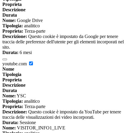
Proprieta
Descrizione
Durata
Nome:
Google Drive
Tipologia:
analitico
Proprieta:
Terza-parte
Descrizione:
Questo cookie è impostato da Google per tenere
traccia delle preferenze dell'utente per gli elementi incorporati nel
sito.
Durata:
6 mesi
youtube.com
Nome
Tipologia
Proprieta
Descrizione
Durata
Nome:
YSC
Tipologia:
analitico
Proprieta:
Terza-parte
Descrizione:
Questo cookie è impostato da YouTube per tenere
traccia delle visualizzazioni dei video incorporati.
Durata:
Sessione
Nome:
VISITOR_INFO1_LIVE