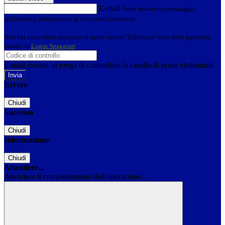
E-mail
Verrà inviato un messaggio
all'indirizzo indicato con le istruzioni necessarie.
Non hai una e-mail associata al nome utente? Effettua il reset della password
tramite la
Login Spaggiari
E-mail inviata, si prega di controllare la casella di posta elettronica!
Errore
Chiudi
Successo
Chiudi
Informazione
Chiudi
Attendere...
Attendere il completamento dell'operazione...