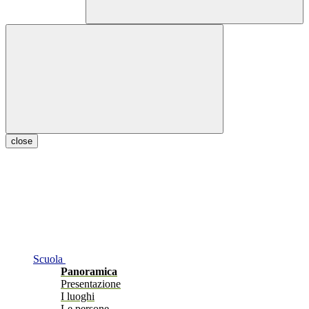
close
Scuola
Panoramica
Presentazione
I luoghi
Le persone