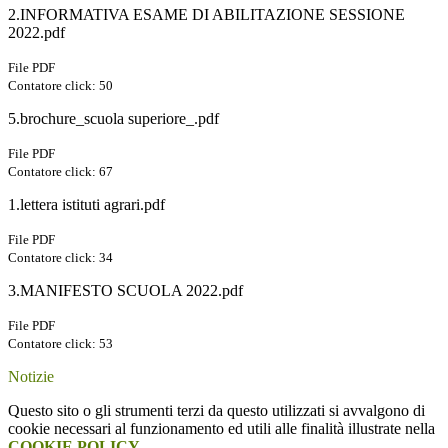
2.INFORMATIVA ESAME DI ABILITAZIONE SESSIONE
2022.pdf
File PDF
Contatore click: 50
5.brochure_scuola superiore_.pdf
File PDF
Contatore click: 67
1.lettera istituti agrari.pdf
File PDF
Contatore click: 34
3.MANIFESTO SCUOLA 2022.pdf
File PDF
Contatore click: 53
Notizie
Questo sito o gli strumenti terzi da questo utilizzati si avvalgono di
cookie necessari al funzionamento ed utili alle finalità illustrate nella
COOKIE POLICY
.