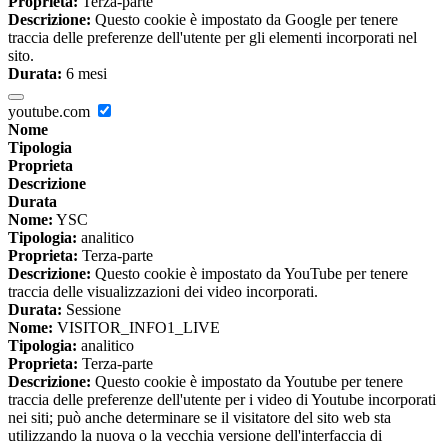
Proprieta:
Terza-parte
Descrizione:
Questo cookie è impostato da Google per tenere
traccia delle preferenze dell'utente per gli elementi incorporati nel
sito.
Durata:
6 mesi
youtube.com
Nome
Tipologia
Proprieta
Descrizione
Durata
Nome:
YSC
Tipologia:
analitico
Proprieta:
Terza-parte
Descrizione:
Questo cookie è impostato da YouTube per tenere
traccia delle visualizzazioni dei video incorporati.
Durata:
Sessione
Nome:
VISITOR_INFO1_LIVE
Tipologia:
analitico
Proprieta:
Terza-parte
Descrizione:
Questo cookie è impostato da Youtube per tenere
traccia delle preferenze dell'utente per i video di Youtube incorporati
nei siti; può anche determinare se il visitatore del sito web sta
utilizzando la nuova o la vecchia versione dell'interfaccia di