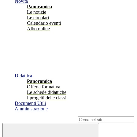
Novità
Panoramica
Le notizie
Le circolari
Calendario eventi
Albo online
Didattica
Panoramica
Offerta formativa
Le schede didattiche
I progetti delle classi
Documenti Utili
Amministrazione
Campo di ricerca per le pagine del sito