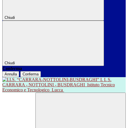
Chiudi
Chiudi
Conferma
Annulla
Conferma
I. I. S.
CARRARA - NOTTOLINI - BUSDRAGHI
Istituto Tecnico
Economico e Tecnologico
Lucca