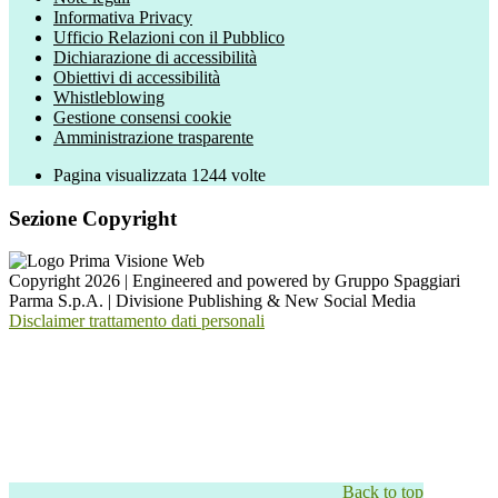
Informativa Privacy
Ufficio Relazioni con il Pubblico
Dichiarazione di accessibilità
Obiettivi di accessibilità
Whistleblowing
Gestione consensi cookie
Amministrazione trasparente
Pagina visualizzata
1244
volte
Sezione Copyright
Copyright 2026 | Engineered and powered by Gruppo Spaggiari
Parma S.p.A. | Divisione Publishing & New Social Media
Disclaimer trattamento dati personali
Back to top