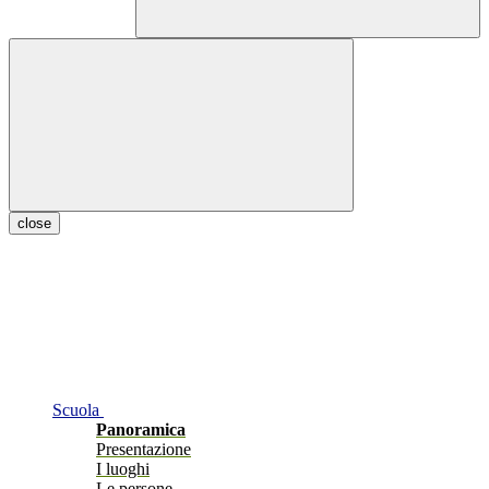
close
Scuola
Panoramica
Presentazione
I luoghi
Le persone