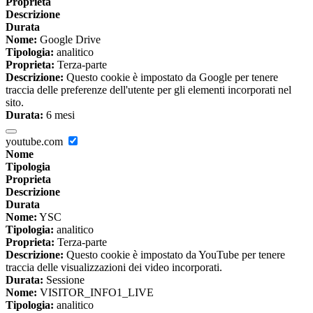
Proprieta
Descrizione
Durata
Nome:
Google Drive
Tipologia:
analitico
Proprieta:
Terza-parte
Descrizione:
Questo cookie è impostato da Google per tenere
traccia delle preferenze dell'utente per gli elementi incorporati nel
sito.
Durata:
6 mesi
youtube.com
Nome
Tipologia
Proprieta
Descrizione
Durata
Nome:
YSC
Tipologia:
analitico
Proprieta:
Terza-parte
Descrizione:
Questo cookie è impostato da YouTube per tenere
traccia delle visualizzazioni dei video incorporati.
Durata:
Sessione
Nome:
VISITOR_INFO1_LIVE
Tipologia:
analitico