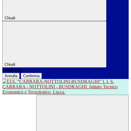
Chiudi
Chiudi
Conferma
Annulla
Conferma
I. I. S.
CARRARA - NOTTOLINI - BUSDRAGHI
Istituto Tecnico
Economico e Tecnologico
Lucca