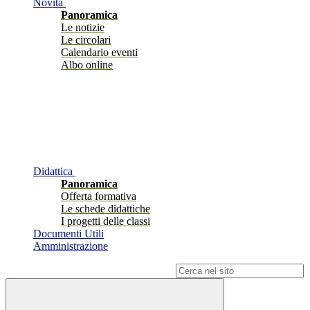
Novità
Panoramica
Le notizie
Le circolari
Calendario eventi
Albo online
Didattica
Panoramica
Offerta formativa
Le schede didattiche
I progetti delle classi
Documenti Utili
Amministrazione
Campo di ricerca per le pagine del sito