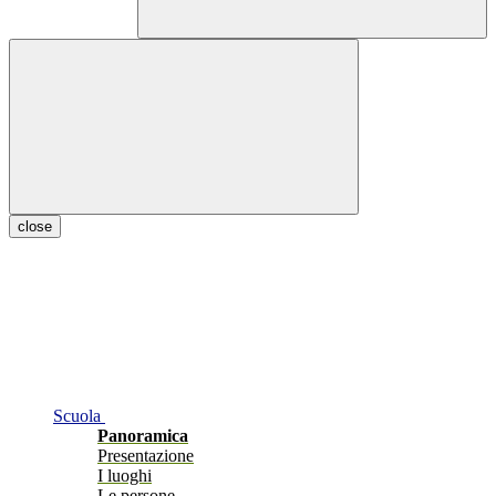
close
Scuola
Panoramica
Presentazione
I luoghi
Le persone