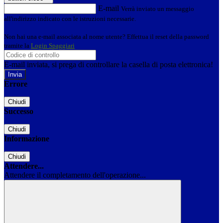
E-mail
Verrà inviato un messaggio
all'indirizzo indicato con le istruzioni necessarie.
Non hai una e-mail associata al nome utente? Effettua il reset della password
tramite la
Login Spaggiari
E-mail inviata, si prega di controllare la casella di posta elettronica!
Errore
Chiudi
Successo
Chiudi
Informazione
Chiudi
Attendere...
Attendere il completamento dell'operazione...