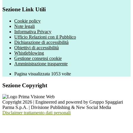
Sezione Link Utili
Cookie policy
Note legali
Informativa Privacy
Ufficio Relazioni con il Pubblico
Dichiarazione di accessibilità
Obiettivi di accessibilità
Whistleblowing
Gestione consensi cookie
Amministrazione trasparente
Pagina visualizzata
1053
volte
Sezione Copyright
Copyright 2026 | Engineered and powered by Gruppo Spaggiari
Parma S.p.A. | Divisione Publishing & New Social Media
Disclaimer trattamento dati personali