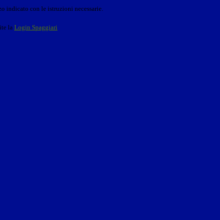
o indicato con le istruzioni necessarie.
ite la
Login Spaggiari