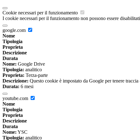
Cookie necessari per il funzionamento
I cookie necessari per il funzionamento non possono essere disabilitati.
google.com
Nome
Tipologia
Proprieta
Descrizione
Durata
Nome:
Google Drive
Tipologia:
analitico
Proprieta:
Terza-parte
Descrizione:
Questo cookie è impostato da Google per tenere traccia del
Durata:
6 mesi
youtube.com
Nome
Tipologia
Proprieta
Descrizione
Durata
Nome:
YSC
Tipologia:
analitico