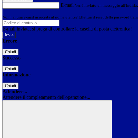
E-mail
Verrà inviato un messaggio all'indirizz
Non hai una e-mail associata al nome utente? Effettua il reset della password tram
E-mail inviata, si prega di controllare la casella di posta elettronica!
Errore
Chiudi
Successo
Chiudi
Informazione
Chiudi
Attendere...
Attendere il completamento dell'operazione...