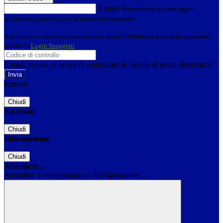
E-mail
Verrà inviato un messaggio
all'indirizzo indicato con le istruzioni necessarie.
Non hai una e-mail associata al nome utente? Effettua il reset della password
tramite la
Login Spaggiari
E-mail inviata, si prega di controllare la casella di posta elettronica!
Errore
Chiudi
Successo
Chiudi
Informazione
Chiudi
Attendere...
Attendere il completamento dell'operazione...