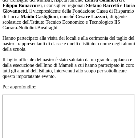
Filippo Bonaccorsi
, i consiglieri regionali
Stefano Baccelli
e
Ilaria
Giovannetti
, il vicepresidente della Fondazione Cassa di Risparmio
di Lucca
Maido Castiglioni
, nonché
Cesare Lazzari
, dirigente
scolastico dell’Istituto Tecnico Economico e Tecnologico IIS
Carrara-Nottolini-Busdraghi.
Hanno partecipato alla visita dei locali e alla cerimonia del taglio del
nastro i rappresentanti di classe e quelli d'istituto a nome degli alunni
della scuola.
Il taglio ufficiale del nastro è stato salutato da un grande applauso e
dalla esecuzione dell'Inno di Mameli a cui hanno partecipato in coro
tutti gli alunni dell'Istituto, intervenuti allo scopo per sottolineare
questo importatante evento.
Per approfondire: