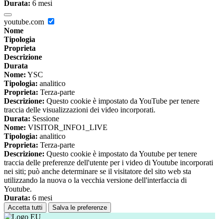
Durata:
6 mesi
youtube.com
Nome
Tipologia
Proprieta
Descrizione
Durata
Nome:
YSC
Tipologia:
analitico
Proprieta:
Terza-parte
Descrizione:
Questo cookie è impostato da YouTube per tenere
traccia delle visualizzazioni dei video incorporati.
Durata:
Sessione
Nome:
VISITOR_INFO1_LIVE
Tipologia:
analitico
Proprieta:
Terza-parte
Descrizione:
Questo cookie è impostato da Youtube per tenere
traccia delle preferenze dell'utente per i video di Youtube incorporati
nei siti; può anche determinare se il visitatore del sito web sta
utilizzando la nuova o la vecchia versione dell'interfaccia di
Youtube.
Durata:
6 mesi
Accetta tutti
Salva le preferenze