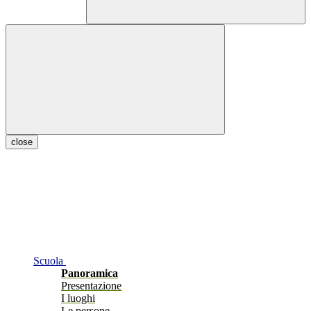
close
Scuola
Panoramica
Presentazione
I luoghi
Le persone