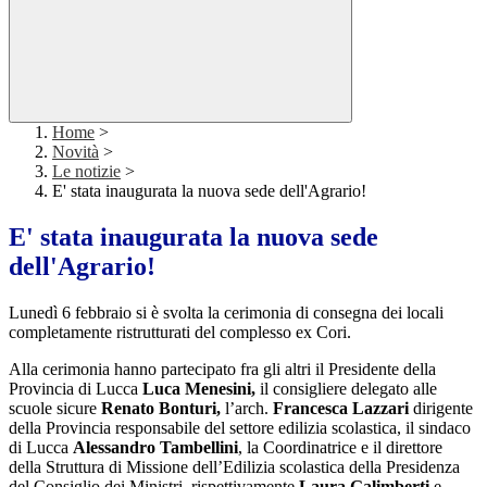
Home
>
Novità
>
Le notizie
>
E' stata inaugurata la nuova sede dell'Agrario!
E' stata inaugurata la nuova sede
dell'Agrario!
Lunedì 6 febbraio si è svolta la cerimonia di consegna dei locali
completamente ristrutturati del complesso ex Cori.
Alla cerimonia hanno partecipato fra gli altri il Presidente della
Provincia di Lucca
Luca Menesini,
il consigliere delegato alle
scuole sicure
Renato Bonturi,
l’arch.
Francesca Lazzari
dirigente
della Provincia responsabile del settore edilizia scolastica, il sindaco
di Lucca
Alessandro Tambellini
, la Coordinatrice e il direttore
della Struttura di Missione dell’Edilizia scolastica della Presidenza
del Consiglio dei Ministri, rispettivamente
Laura Galimberti
e