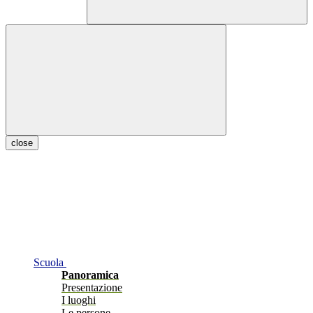
close
Scuola
Panoramica
Presentazione
I luoghi
Le persone