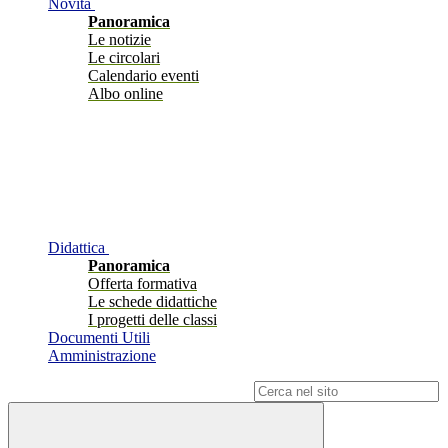
Novità
Panoramica
Le notizie
Le circolari
Calendario eventi
Albo online
Didattica
Panoramica
Offerta formativa
Le schede didattiche
I progetti delle classi
Documenti Utili
Amministrazione
Campo di ricerca per le pagine del sito