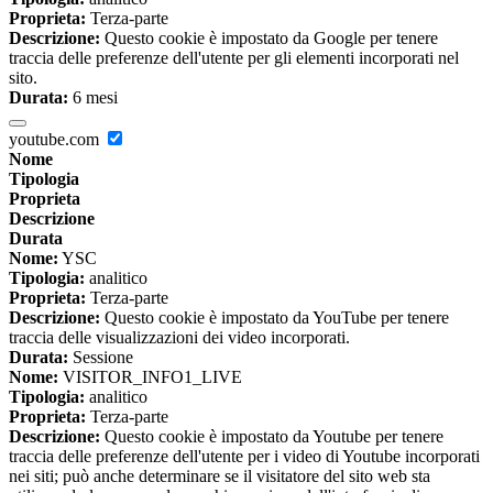
Proprieta:
Terza-parte
Descrizione:
Questo cookie è impostato da Google per tenere
traccia delle preferenze dell'utente per gli elementi incorporati nel
sito.
Durata:
6 mesi
youtube.com
Nome
Tipologia
Proprieta
Descrizione
Durata
Nome:
YSC
Tipologia:
analitico
Proprieta:
Terza-parte
Descrizione:
Questo cookie è impostato da YouTube per tenere
traccia delle visualizzazioni dei video incorporati.
Durata:
Sessione
Nome:
VISITOR_INFO1_LIVE
Tipologia:
analitico
Proprieta:
Terza-parte
Descrizione:
Questo cookie è impostato da Youtube per tenere
traccia delle preferenze dell'utente per i video di Youtube incorporati
nei siti; può anche determinare se il visitatore del sito web sta