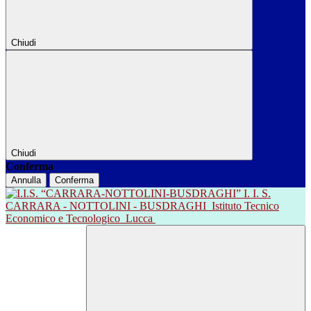
Chiudi
Chiudi
Conferma
Annulla
Conferma
I. I. S.
CARRARA - NOTTOLINI - BUSDRAGHI
Istituto Tecnico
Economico e Tecnologico
Lucca