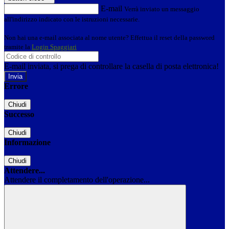
E-mail
Verrà inviato un messaggio
all'indirizzo indicato con le istruzioni necessarie.
Non hai una e-mail associata al nome utente? Effettua il reset della password
tramite la
Login Spaggiari
E-mail inviata, si prega di controllare la casella di posta elettronica!
Errore
Chiudi
Successo
Chiudi
Informazione
Chiudi
Attendere...
Attendere il completamento dell'operazione...