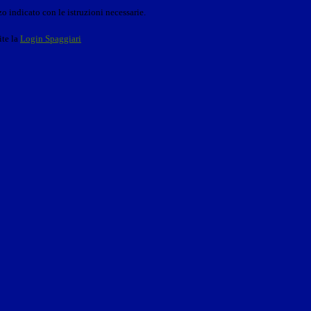
o indicato con le istruzioni necessarie.
ite la
Login Spaggiari