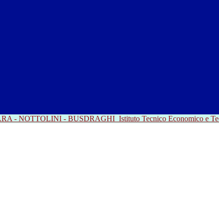
RRARA - NOTTOLINI - BUSDRAGHI
Istituto Tecnico Economico e T