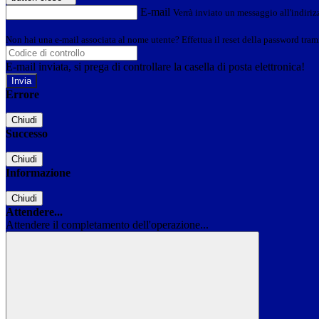
E-mail
Verrà inviato un messaggio all'indirizz
Non hai una e-mail associata al nome utente? Effettua il reset della password tram
E-mail inviata, si prega di controllare la casella di posta elettronica!
Errore
Chiudi
Successo
Chiudi
Informazione
Chiudi
Attendere...
Attendere il completamento dell'operazione...