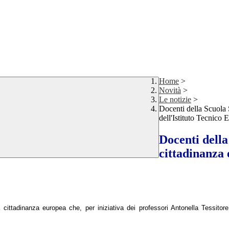
Home
>
Novità
>
Le notizie
>
Docenti della Scuola 
dell'Istituto Tecnico
Docenti della
cittadinanza 
cittadinanza europea che, per iniziativa dei professori Antonella Tessitore 