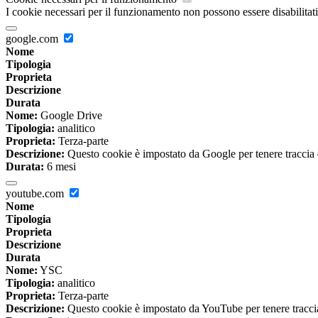
I cookie necessari per il funzionamento non possono essere disabilitati.
google.com
Nome
Tipologia
Proprieta
Descrizione
Durata
Nome:
Google Drive
Tipologia:
analitico
Proprieta:
Terza-parte
Descrizione:
Questo cookie è impostato da Google per tenere traccia del
Durata:
6 mesi
youtube.com
Nome
Tipologia
Proprieta
Descrizione
Durata
Nome:
YSC
Tipologia:
analitico
Proprieta:
Terza-parte
Descrizione:
Questo cookie è impostato da YouTube per tenere traccia 