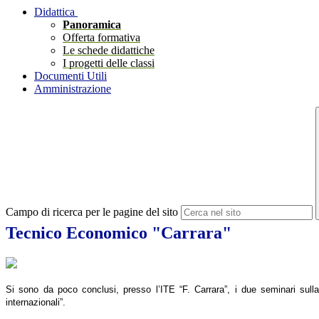
Didattica
Panoramica
Offerta formativa
Le schede didattiche
I progetti delle classi
Documenti Utili
Amministrazione
Campo di ricerca per le pagine del sito
Tecnico Economico "Carrara"
Si sono da poco conclusi, presso l’ITE “F. Carrara”, i due seminari sulla 
internazionali”.