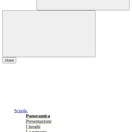
close
Scuola
Panoramica
Presentazione
I luoghi
Le persone