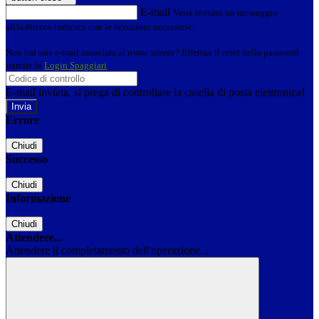
E-mail
Verrà inviato un messaggio
all'indirizzo indicato con le istruzioni necessarie.
Non hai una e-mail associata al nome utente? Effettua il reset della password
tramite la
Login Spaggiari
E-mail inviata, si prega di controllare la casella di posta elettronica!
Errore
Chiudi
Successo
Chiudi
Informazione
Chiudi
Attendere...
Attendere il completamento dell'operazione...