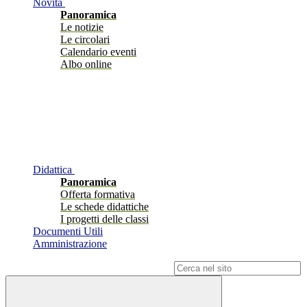
Novità
Panoramica
Le notizie
Le circolari
Calendario eventi
Albo online
Didattica
Panoramica
Offerta formativa
Le schede didattiche
I progetti delle classi
Documenti Utili
Amministrazione
Campo di ricerca per le pagine del sito