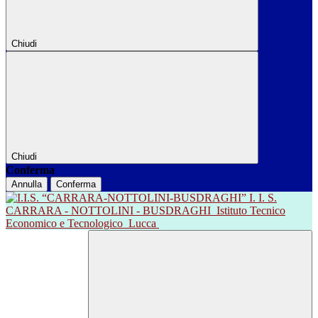
Chiudi
Chiudi
Conferma
Annulla
Conferma
I. I. S.
CARRARA - NOTTOLINI - BUSDRAGHI
Istituto Tecnico
Economico e Tecnologico
Lucca