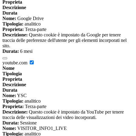
Proprieta
Descrizione
Durata
Nome:
Google Drive
Tipologia:
analitico
Proprieta:
Terza-parte
Descrizione:
Questo cookie è impostato da Google per tenere
traccia delle preferenze dell'utente per gli elementi incorporati nel
sito.
Durata:
6 mesi
youtube.com
Nome
Tipologia
Proprieta
Descrizione
Durata
Nome:
YSC
Tipologia:
analitico
Proprieta:
Terza-parte
Descrizione:
Questo cookie è impostato da YouTube per tenere
traccia delle visualizzazioni dei video incorporati.
Durata:
Sessione
Nome:
VISITOR_INFO1_LIVE
Tipologia:
analitico