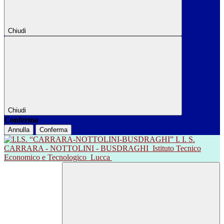
Chiudi
Chiudi
Conferma
Annulla
Conferma
I. I. S.
CARRARA - NOTTOLINI - BUSDRAGHI
Istituto Tecnico
Economico e Tecnologico
Lucca