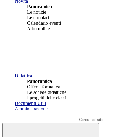
Novità
Panoramica
Le notizie
Le circolari
Calendario eventi
Albo online
Didattica
Panoramica
Offerta formativa
Le schede didattiche
I progetti delle classi
Documenti Utili
Amministrazione
Campo di ricerca per le pagine del sito