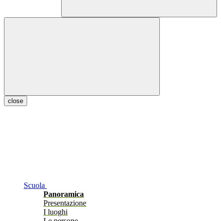
close
Scuola
Panoramica
Presentazione
I luoghi
Le persone