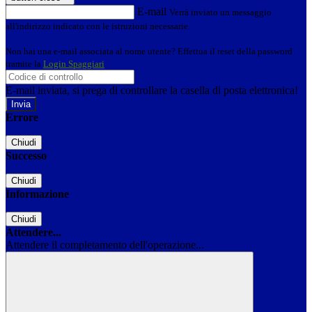
E-mail
Verrà inviato un messaggio
all'indirizzo indicato con le istruzioni necessarie.
Non hai una e-mail associata al nome utente? Effettua il reset della password
tramite la
Login Spaggiari
E-mail inviata, si prega di controllare la casella di posta elettronica!
Errore
Chiudi
Successo
Chiudi
Informazione
Chiudi
Attendere...
Attendere il completamento dell'operazione...