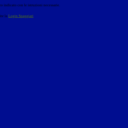
o indicato con le istruzioni necessarie.
ite la
Login Spaggiari