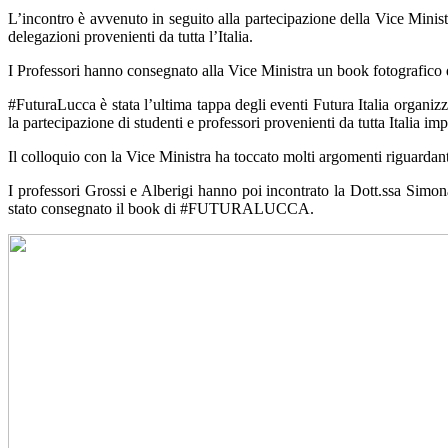
L’incontro è avvenuto in seguito alla partecipazione della Vice Mini
delegazioni provenienti da tutta l’Italia.
I Professori hanno consegnato alla Vice Ministra un book fotografico 
#FuturaLucca è stata l’ultima tappa degli eventi Futura Italia organiz
la partecipazione di studenti e professori provenienti da tutta Italia i
Il colloquio con la Vice Ministra ha toccato molti argomenti riguarda
I professori Grossi e Alberigi hanno poi incontrato la Dott.ssa Sim
stato consegnato il book di #FUTURALUCCA.