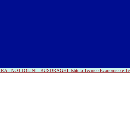
RRARA - NOTTOLINI - BUSDRAGHI
Istituto Tecnico Economico e T