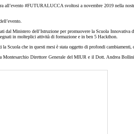
stra all’evento #FUTURALUCCA svoltosi a novembre 2019 nella nostra ci
dell’evento.
zati dal Ministero dell’Istruzione per promuovere la Scuola Innovativa d
mpegnati in molteplici attività di formazione e in ben 5 Hackthon.
nti la Scuola che in questi mesi è stata oggetto di profondi cambiamenti
ona Montesarchio Direttore Generale del MIUR e il Dott. Andrea Bollini