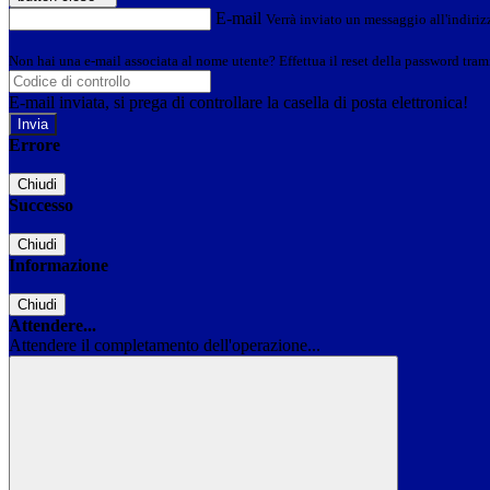
E-mail
Verrà inviato un messaggio all'indirizz
Non hai una e-mail associata al nome utente? Effettua il reset della password tram
E-mail inviata, si prega di controllare la casella di posta elettronica!
Errore
Chiudi
Successo
Chiudi
Informazione
Chiudi
Attendere...
Attendere il completamento dell'operazione...