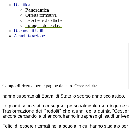
Didattica
Panoramica
Offerta formativa
Le schede didattiche
I progetti delle classi
Documenti Utili
Amministrazione
Campo di ricerca per le pagine del sito
hanno superato gli Esami di Stato lo scorso anno scolastico.
I diplomi sono stati consegnati personalmente dal dirigente 
Trasformazione dei Prodott
i" che alunni della quinta "
Gestion
ancora cercando, altri ancora hanno intrapreso gli studi univers
Felici di essere ritornati nella scuola in cui hanno studiato 