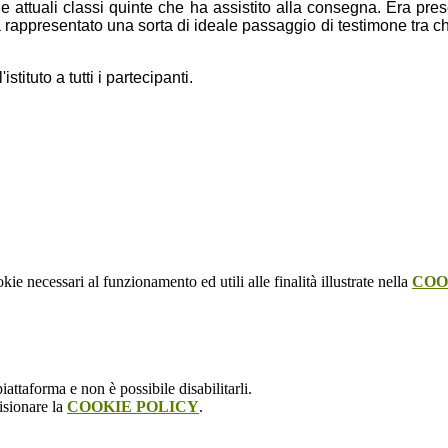
le attuali classi quinte che ha assistito alla consegna.
Era pres
a rappresentato una sorta di ideale passaggio di testimone tra c
tituto a tutti i partecipanti.
kie necessari al funzionamento ed utili alle finalità illustrate nella
COO
attaforma e non è possibile disabilitarli.
isionare la
COOKIE POLICY
.