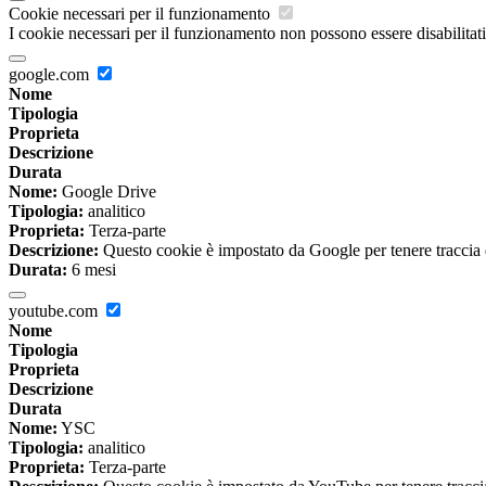
Cookie necessari per il funzionamento
I cookie necessari per il funzionamento non possono essere disabilitati.
google.com
Nome
Tipologia
Proprieta
Descrizione
Durata
Nome:
Google Drive
Tipologia:
analitico
Proprieta:
Terza-parte
Descrizione:
Questo cookie è impostato da Google per tenere traccia del
Durata:
6 mesi
youtube.com
Nome
Tipologia
Proprieta
Descrizione
Durata
Nome:
YSC
Tipologia:
analitico
Proprieta:
Terza-parte