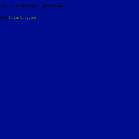
o indicato con le istruzioni necessarie.
ite la
Login Spaggiari