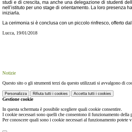
studi e di crescita, ma anche
una
delegazione
di
studenti del
nell’istituto per uno stage di orientamento. La loro presenza h
iniziarla.
La cerimonia si è conclusa con un piccolo rinfresco, offerto dall'is
Lucca, 19/01/2018
Notizie
Questo sito o gli strumenti terzi da questo utilizzati si avvalgono di coo
Personalizza
Rifiuta tutti
i cookies
Accetta tutti
i cookies
Gestione cookie
In questa schermata è possibile scegliere quali cookie consentire.
I cookie necessari sono quelli che consentono il funzionamento della pi
Per conoscere quali sono i cookie necessari al funzionamento potete v