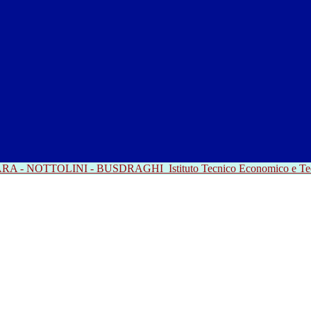
RRARA - NOTTOLINI - BUSDRAGHI
Istituto Tecnico Economico e T