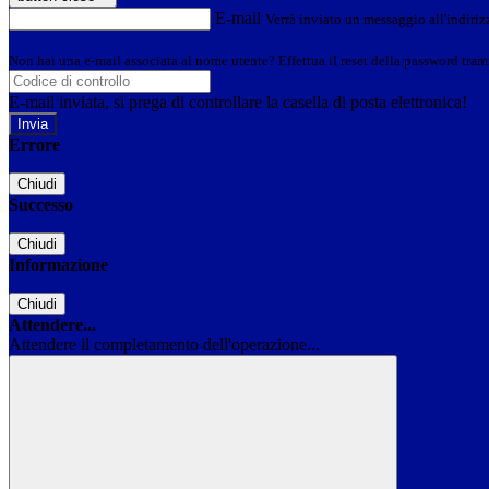
E-mail
Verrà inviato un messaggio all'indirizz
Non hai una e-mail associata al nome utente? Effettua il reset della password tram
E-mail inviata, si prega di controllare la casella di posta elettronica!
Errore
Chiudi
Successo
Chiudi
Informazione
Chiudi
Attendere...
Attendere il completamento dell'operazione...