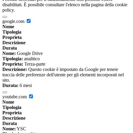
disabilitati. È possibile consultare l'elenco nella pagina della cookie
policy.
google.com
Nome
Tipologia
Proprieta
Descrizione
Durata
Nome:
Google Drive
Tipologia:
analitico
Proprieta:
Terza-parte
Descrizione:
Questo cookie è impostato da Google per tenere
traccia delle preferenze dell'utente per gli elementi incorporati nel
sito.
Durata:
6 mesi
youtube.com
Nome
Tipologia
Proprieta
Descrizione
Durata
Nome:
YSC