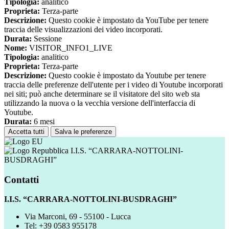
Tipologia:
analitico
Proprieta:
Terza-parte
Descrizione:
Questo cookie è impostato da YouTube per tenere
traccia delle visualizzazioni dei video incorporati.
Durata:
Sessione
Nome:
VISITOR_INFO1_LIVE
Tipologia:
analitico
Proprieta:
Terza-parte
Descrizione:
Questo cookie è impostato da Youtube per tenere
traccia delle preferenze dell'utente per i video di Youtube incorporati
nei siti; può anche determinare se il visitatore del sito web sta
utilizzando la nuova o la vecchia versione dell'interfaccia di
Youtube.
Durata:
6 mesi
Accetta tutti
Salva le preferenze
I.I.S. “CARRARA-NOTTOLINI-
BUSDRAGHI”
Contatti
I.I.S. “CARRARA-NOTTOLINI-BUSDRAGHI”
Via Marconi, 69 - 55100 - Lucca
Tel:
+39 0583 955178