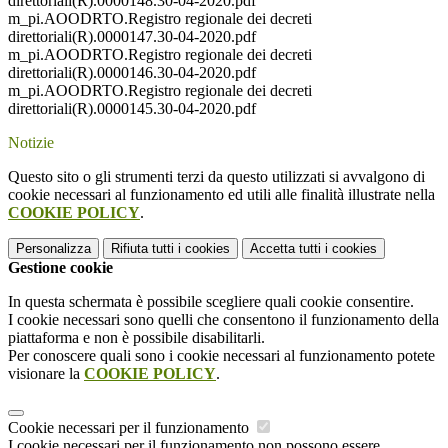
direttoriali(R).0000148.30-04-2020.pdf
m_pi.AOODRTO.Registro regionale dei decreti
direttoriali(R).0000147.30-04-2020.pdf
m_pi.AOODRTO.Registro regionale dei decreti
direttoriali(R).0000146.30-04-2020.pdf
m_pi.AOODRTO.Registro regionale dei decreti
direttoriali(R).0000145.30-04-2020.pdf
Notizie
Questo sito o gli strumenti terzi da questo utilizzati si avvalgono di
cookie necessari al funzionamento ed utili alle finalità illustrate nella
COOKIE POLICY
.
Personalizza
Rifiuta tutti
i cookies
Accetta tutti
i cookies
Gestione cookie
In questa schermata è possibile scegliere quali cookie consentire.
I cookie necessari sono quelli che consentono il funzionamento della
piattaforma e non è possibile disabilitarli.
Per conoscere quali sono i cookie necessari al funzionamento potete
visionare la
COOKIE POLICY
.
Cookie necessari per il funzionamento
I cookie necessari per il funzionamento non possono essere