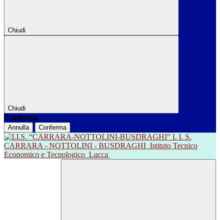
Chiudi
Chiudi
Conferma
Annulla
Conferma
I. I. S.
CARRARA - NOTTOLINI - BUSDRAGHI
Istituto Tecnico
Economico e Tecnologico
Lucca