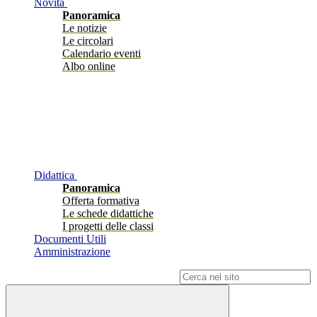
Novità
Panoramica
Le notizie
Le circolari
Calendario eventi
Albo online
Didattica
Panoramica
Offerta formativa
Le schede didattiche
I progetti delle classi
Documenti Utili
Amministrazione
Campo di ricerca per le pagine del sito