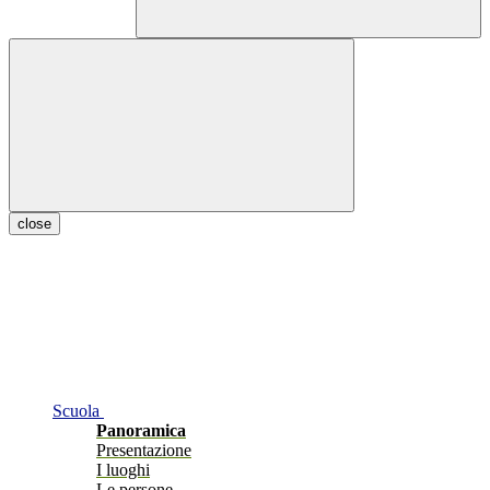
close
Scuola
Panoramica
Presentazione
I luoghi
Le persone