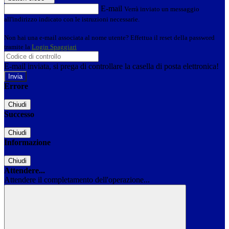
E-mail
Verrà inviato un messaggio
all'indirizzo indicato con le istruzioni necessarie.
Non hai una e-mail associata al nome utente? Effettua il reset della password
tramite la
Login Spaggiari
E-mail inviata, si prega di controllare la casella di posta elettronica!
Errore
Chiudi
Successo
Chiudi
Informazione
Chiudi
Attendere...
Attendere il completamento dell'operazione...