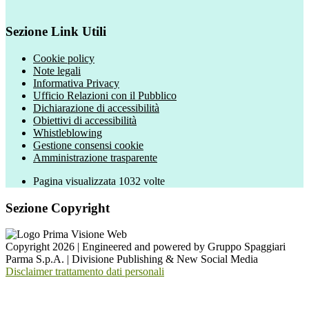
Sezione Link Utili
Cookie policy
Note legali
Informativa Privacy
Ufficio Relazioni con il Pubblico
Dichiarazione di accessibilità
Obiettivi di accessibilità
Whistleblowing
Gestione consensi cookie
Amministrazione trasparente
Pagina visualizzata
1032
volte
Sezione Copyright
Copyright 2026 | Engineered and powered by Gruppo Spaggiari
Parma S.p.A. | Divisione Publishing & New Social Media
Disclaimer trattamento dati personali