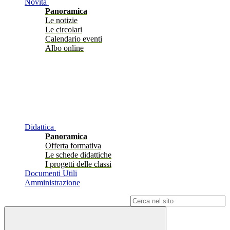
Novità
Panoramica
Le notizie
Le circolari
Calendario eventi
Albo online
Didattica
Panoramica
Offerta formativa
Le schede didattiche
I progetti delle classi
Documenti Utili
Amministrazione
Campo di ricerca per le pagine del sito