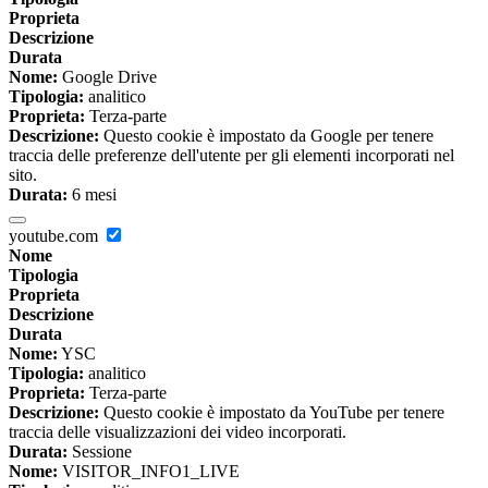
Proprieta
Descrizione
Durata
Nome:
Google Drive
Tipologia:
analitico
Proprieta:
Terza-parte
Descrizione:
Questo cookie è impostato da Google per tenere
traccia delle preferenze dell'utente per gli elementi incorporati nel
sito.
Durata:
6 mesi
youtube.com
Nome
Tipologia
Proprieta
Descrizione
Durata
Nome:
YSC
Tipologia:
analitico
Proprieta:
Terza-parte
Descrizione:
Questo cookie è impostato da YouTube per tenere
traccia delle visualizzazioni dei video incorporati.
Durata:
Sessione
Nome:
VISITOR_INFO1_LIVE