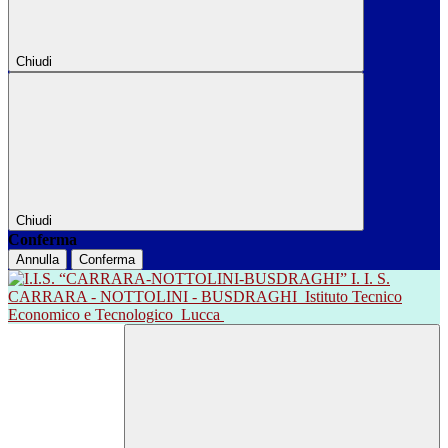
Chiudi
Chiudi
Conferma
Annulla
Conferma
I. I. S.
CARRARA - NOTTOLINI - BUSDRAGHI
Istituto Tecnico
Economico e Tecnologico
Lucca