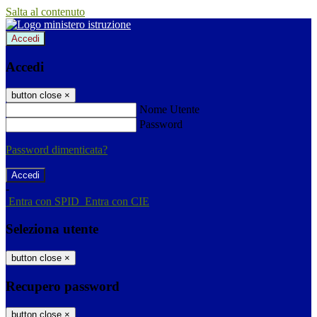
Salta al contenuto
Accedi
Accedi
button close
×
Nome Utente
Password
Password dimenticata?
-
Entra con SPID
Entra con CIE
Seleziona utente
button close
×
Recupero password
button close
×