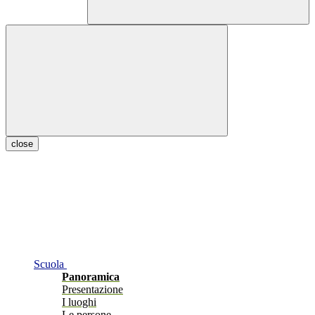
close
Scuola
Panoramica
Presentazione
I luoghi
Le persone