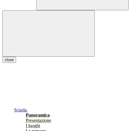
close
Scuola
Panoramica
Presentazione
I luoghi
Le persone