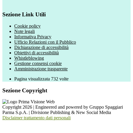
Sezione Link Utili
Cookie policy
Note legali
Informativa Privacy
Ufficio Relazioni con il Pubblico
Dichiarazione di accessibilità
Obiettivi di accessibilità
Whistleblowing
Gestione consensi cookie
Amministrazione trasparente
Pagina visualizzata
732
volte
Sezione Copyright
Copyright 2026 | Engineered and powered by Gruppo Spaggiari
Parma S.p.A. | Divisione Publishing & New Social Media
Disclaimer trattamento dati personali