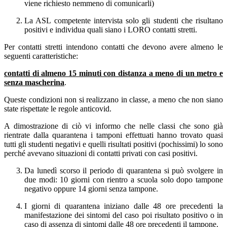
viene richiesto nemmeno di comunicarli)
La ASL competente intervista solo gli studenti che risultano
positivi e individua quali siano i LORO contatti stretti.
Per contatti stretti intendono contatti che devono avere almeno le
seguenti caratteristiche:
contatti di almeno 15 minuti con distanza a meno di un metro e
senza mascherina
.
Queste condizioni non si realizzano in classe, a meno che non siano
state rispettate le regole anticovid.
A dimostrazione di ciò vi informo che nelle classi che sono già
rientrate dalla quarantena i tamponi effettuati hanno trovato quasi
tutti gli studenti negativi e quelli risultati positivi (pochissimi) lo sono
perché avevano situazioni di contatti privati con casi positivi.
Da lunedì scorso il periodo di quarantena si può svolgere in
due modi: 10 giorni con rientro a scuola solo dopo tampone
negativo oppure 14 giorni senza tampone.
I giorni di quarantena iniziano dalle 48 ore precedenti la
manifestazione dei sintomi del caso poi risultato positivo o in
caso di assenza di sintomi dalle 48 ore precedenti il tampone.