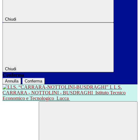
Chiudi
Chiudi
Conferma
Annulla
Conferma
I. I. S.
CARRARA - NOTTOLINI - BUSDRAGHI
Istituto Tecnico
Economico e Tecnologico
Lucca