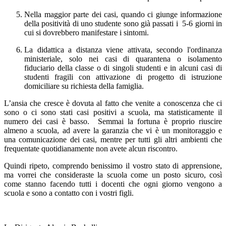
Nella maggior parte dei casi, quando ci giunge informazione
della positività di uno studente sono già passati i 5-6 giorni in
cui si dovrebbero manifestare i sintomi.
La didattica a distanza viene attivata, secondo l'ordinanza
ministeriale, solo nei casi di quarantena o isolamento
fiduciario della classe o di singoli studenti e in alcuni casi di
studenti fragili con attivazione di progetto di istruzione
domiciliare su richiesta della famiglia.
L’ansia che cresce è dovuta al fatto che venite a conoscenza che ci
sono o ci sono stati casi positivi a scuola, ma statisticamente il
numero dei casi è basso. Semmai la fortuna è proprio riuscire
almeno a scuola, ad avere la garanzia che vi è un monitoraggio e
una comunicazione dei casi, mentre per tutti gli altri ambienti che
frequentate quotidianamente non avete alcun riscontro.
Quindi ripeto, comprendo benissimo il vostro stato di apprensione,
ma vorrei che consideraste la scuola come un posto sicuro, così
come stanno facendo tutti i docenti che ogni giorno vengono a
scuola e sono a contatto con i vostri figli.