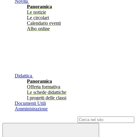
Novità
Panoramica
Le notizie
Le circolari
Calendario eventi
Albo online
Didattica
Panoramica
Offerta formativa
Le schede didattiche
I progetti delle classi
Documenti Utili
Amministrazione
Campo di ricerca per le pagine del sito