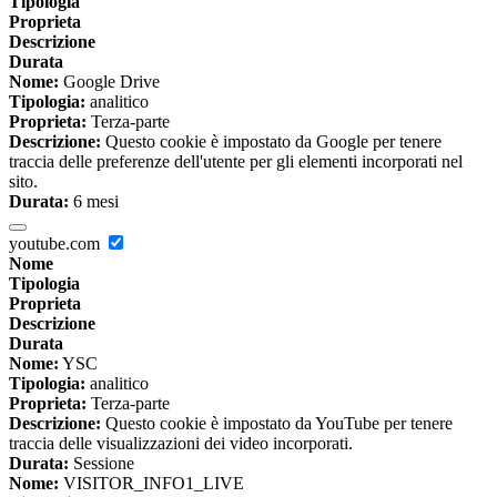
Tipologia
Proprieta
Descrizione
Durata
Nome:
Google Drive
Tipologia:
analitico
Proprieta:
Terza-parte
Descrizione:
Questo cookie è impostato da Google per tenere
traccia delle preferenze dell'utente per gli elementi incorporati nel
sito.
Durata:
6 mesi
youtube.com
Nome
Tipologia
Proprieta
Descrizione
Durata
Nome:
YSC
Tipologia:
analitico
Proprieta:
Terza-parte
Descrizione:
Questo cookie è impostato da YouTube per tenere
traccia delle visualizzazioni dei video incorporati.
Durata:
Sessione
Nome:
VISITOR_INFO1_LIVE