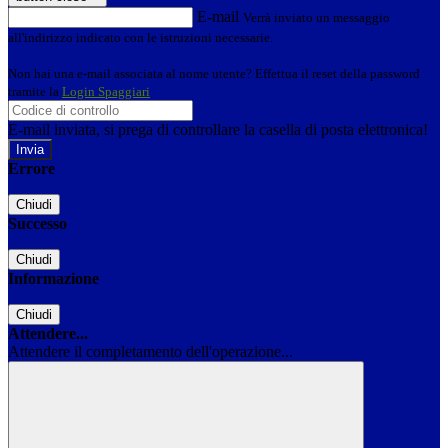
E-mail
Verrà inviato un messaggio
all'indirizzo indicato con le istruzioni necessarie.
Non hai una e-mail associata al nome utente? Effettua il reset della password
tramite la
Login Spaggiari
E-mail inviata, si prega di controllare la casella di posta elettronica!
Errore
Chiudi
Successo
Chiudi
Informazione
Chiudi
Attendere...
Attendere il completamento dell'operazione...