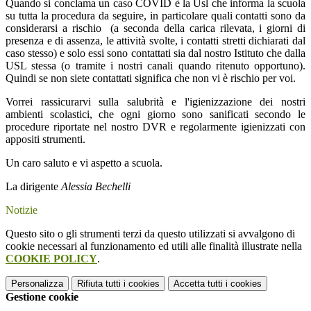
Quando si conclama un caso COVID è la Usl che informa la scuola
su tutta la procedura da seguire, in particolare quali contatti sono da
considerarsi a rischio (a seconda della carica rilevata, i giorni di
presenza e di assenza, le attività svolte, i contatti stretti dichiarati dal
caso stesso) e solo essi sono contattati sia dal nostro Istituto che dalla
USL stessa (o tramite i nostri canali quando ritenuto opportuno).
Quindi se non siete contattati significa che non vi è rischio per voi.
Vorrei rassicurarvi sulla salubrità e l'igienizzazione dei nostri
ambienti scolastici, che ogni giorno sono sanificati secondo le
procedure riportate nel nostro DVR e regolarmente igienizzati con
appositi strumenti.
Un caro saluto e vi aspetto a scuola.
La dirigente
Alessia Bechelli
Notizie
Questo sito o gli strumenti terzi da questo utilizzati si avvalgono di
cookie necessari al funzionamento ed utili alle finalità illustrate nella
COOKIE POLICY
.
Personalizza
Rifiuta tutti
i cookies
Accetta tutti
i cookies
Gestione cookie