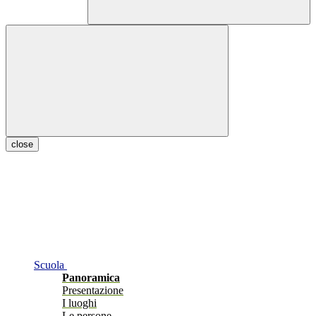
close
Scuola
Panoramica
Presentazione
I luoghi
Le persone