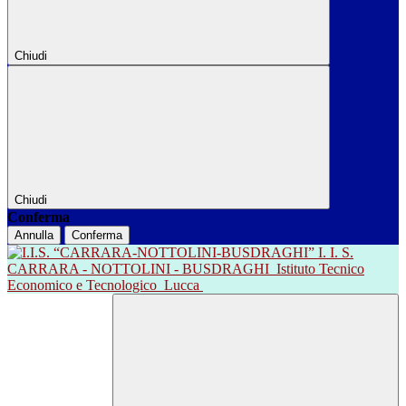
Chiudi
Chiudi
Conferma
Annulla
Conferma
I. I. S.
CARRARA - NOTTOLINI - BUSDRAGHI
Istituto Tecnico
Economico e Tecnologico
Lucca