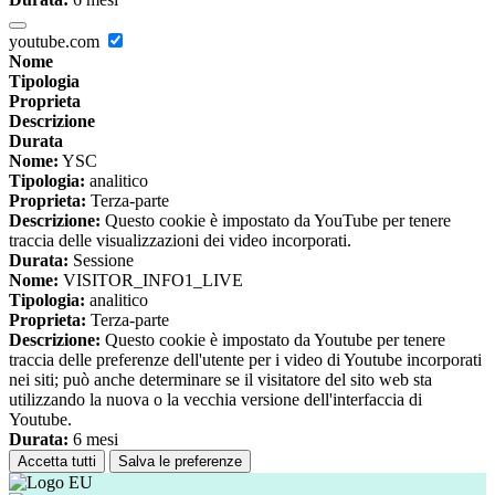
youtube.com
Nome
Tipologia
Proprieta
Descrizione
Durata
Nome:
YSC
Tipologia:
analitico
Proprieta:
Terza-parte
Descrizione:
Questo cookie è impostato da YouTube per tenere
traccia delle visualizzazioni dei video incorporati.
Durata:
Sessione
Nome:
VISITOR_INFO1_LIVE
Tipologia:
analitico
Proprieta:
Terza-parte
Descrizione:
Questo cookie è impostato da Youtube per tenere
traccia delle preferenze dell'utente per i video di Youtube incorporati
nei siti; può anche determinare se il visitatore del sito web sta
utilizzando la nuova o la vecchia versione dell'interfaccia di
Youtube.
Durata:
6 mesi
Accetta tutti
Salva le preferenze