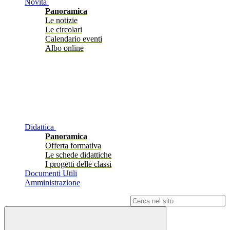
Novità
Panoramica
Le notizie
Le circolari
Calendario eventi
Albo online
Didattica
Panoramica
Offerta formativa
Le schede didattiche
I progetti delle classi
Documenti Utili
Amministrazione
Campo di ricerca per le pagine del sito