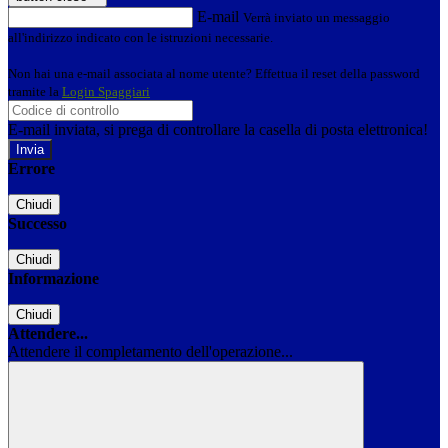
E-mail
Verrà inviato un messaggio
all'indirizzo indicato con le istruzioni necessarie.
Non hai una e-mail associata al nome utente? Effettua il reset della password
tramite la
Login Spaggiari
E-mail inviata, si prega di controllare la casella di posta elettronica!
Errore
Chiudi
Successo
Chiudi
Informazione
Chiudi
Attendere...
Attendere il completamento dell'operazione...