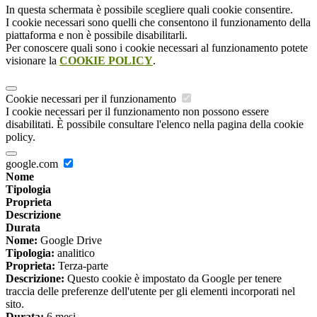
In questa schermata è possibile scegliere quali cookie consentire.
I cookie necessari sono quelli che consentono il funzionamento della
piattaforma e non è possibile disabilitarli.
Per conoscere quali sono i cookie necessari al funzionamento potete
visionare la
COOKIE POLICY
.
Cookie necessari per il funzionamento
I cookie necessari per il funzionamento non possono essere
disabilitati. È possibile consultare l'elenco nella pagina della cookie
policy.
google.com
Nome
Tipologia
Proprieta
Descrizione
Durata
Nome:
Google Drive
Tipologia:
analitico
Proprieta:
Terza-parte
Descrizione:
Questo cookie è impostato da Google per tenere
traccia delle preferenze dell'utente per gli elementi incorporati nel
sito.
Durata:
6 mesi