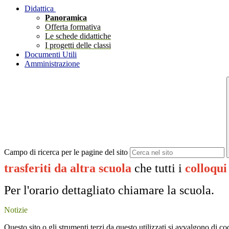
Didattica
Panoramica
Offerta formativa
Le schede didattiche
I progetti delle classi
Documenti Utili
Amministrazione
Campo di ricerca per le pagine del sito
trasferiti da altra scuola
che tutti i
colloqui
Per l'orario dettagliato chiamare la scuola.
Notizie
Questo sito o gli strumenti terzi da questo utilizzati si avvalgono di coo