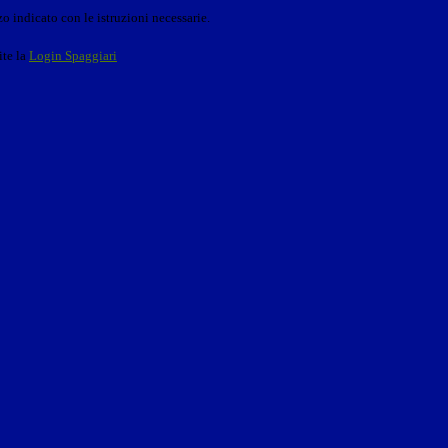
o indicato con le istruzioni necessarie.
ite la
Login Spaggiari