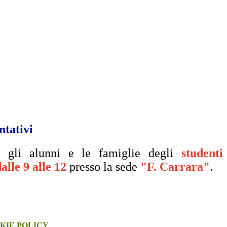
ntativi
o gli alunni e le famiglie degli
studenti
alle 9 alle 12
presso la sede
"F.
Carrara"
.
KIE POLICY
.