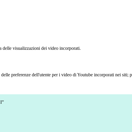
delle visualizzazioni dei video incorporati.
lle preferenze dell'utente per i video di Youtube incorporati nei siti; pu
I”