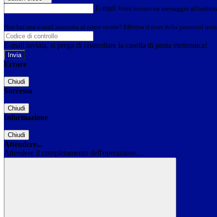
E-mail
Verrà inviato un messaggio all'indirizz
Non hai una e-mail associata al nome utente? Effettua il reset della password tram
E-mail inviata, si prega di controllare la casella di posta elettronica!
Errore
Chiudi
Successo
Chiudi
Informazione
Chiudi
Attendere...
Attendere il completamento dell'operazione...