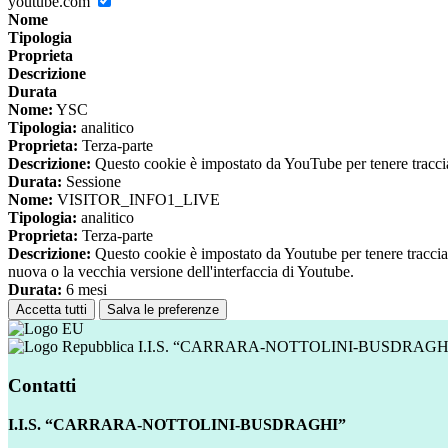
youtube.com
Nome
Tipologia
Proprieta
Descrizione
Durata
Nome:
YSC
Tipologia:
analitico
Proprieta:
Terza-parte
Descrizione:
Questo cookie è impostato da YouTube per tenere traccia 
Durata:
Sessione
Nome:
VISITOR_INFO1_LIVE
Tipologia:
analitico
Proprieta:
Terza-parte
Descrizione:
Questo cookie è impostato da Youtube per tenere traccia de
nuova o la vecchia versione dell'interfaccia di Youtube.
Durata:
6 mesi
Accetta tutti
Salva le preferenze
I.I.S. “CARRARA-NOTTOLINI-BUSDRAGH
Contatti
I.I.S. “CARRARA-NOTTOLINI-BUSDRAGHI”