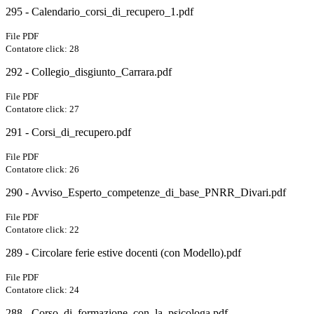
295 - Calendario_corsi_di_recupero_1.pdf
File PDF
Contatore click: 28
292 - Collegio_disgiunto_Carrara.pdf
File PDF
Contatore click: 27
291 - Corsi_di_recupero.pdf
File PDF
Contatore click: 26
290 - Avviso_Esperto_competenze_di_base_PNRR_Divari.pdf
File PDF
Contatore click: 22
289 - Circolare ferie estive docenti (con Modello).pdf
File PDF
Contatore click: 24
288 - Corso_di_formazione_con_la_psicologa.pdf