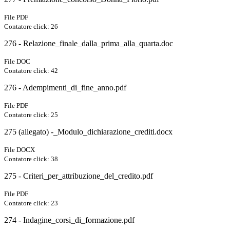
File PDF
Contatore click: 26
276 - Relazione_finale_dalla_prima_alla_quarta.doc
File DOC
Contatore click: 42
276 - Adempimenti_di_fine_anno.pdf
File PDF
Contatore click: 25
275 (allegato) -_Modulo_dichiarazione_crediti.docx
File DOCX
Contatore click: 38
275 - Criteri_per_attribuzione_del_credito.pdf
File PDF
Contatore click: 23
274 - Indagine_corsi_di_formazione.pdf