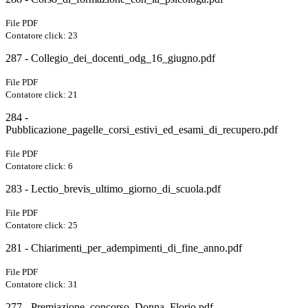
File PDF
Contatore click: 23
287 - Collegio_dei_docenti_odg_16_giugno.pdf
File PDF
Contatore click: 21
284 -
Pubblicazione_pagelle_corsi_estivi_ed_esami_di_recupero.pdf
File PDF
Contatore click: 6
283 - Lectio_brevis_ultimo_giorno_di_scuola.pdf
File PDF
Contatore click: 25
281 - Chiarimenti_per_adempimenti_di_fine_anno.pdf
File PDF
Contatore click: 31
277 - Premiazione_concorso_Donna_Florio.pdf