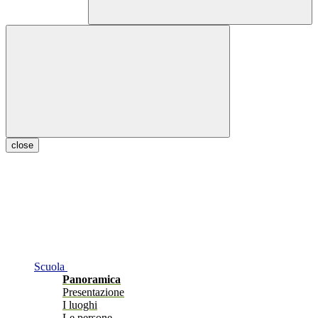
close
Scuola
Panoramica
Presentazione
I luoghi
Le persone