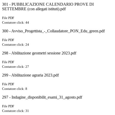
301 - PUBBLICAZIONE CALENDARIO PROVE DI
SETTEMBRE (con allegati istituti).pdf
File PDF
Contatore click: 44
300 - Avviso_Progettista_-_Collaudatore_PON_Edu_green.pdf
File PDF
Contatore click: 24
298 - Abilitazione geometri sessione 2023.pdf
File PDF
Contatore click: 27
299 - Abilitazione agraria 2023.pdf
File PDF
Contatore click: 8
297 - Indagine_disponibilit_esami_31_agosto.pdf
File PDF
Contatore click: 31