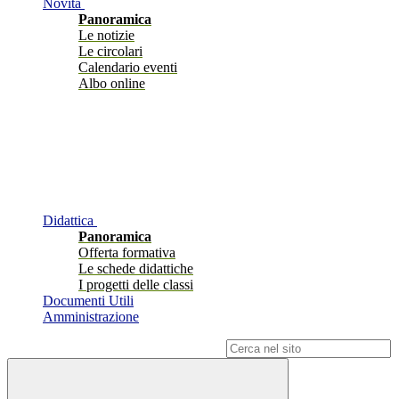
Novità
Panoramica
Le notizie
Le circolari
Calendario eventi
Albo online
Didattica
Panoramica
Offerta formativa
Le schede didattiche
I progetti delle classi
Documenti Utili
Amministrazione
Campo di ricerca per le pagine del sito