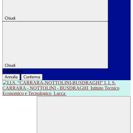
Chiudi
Chiudi
Conferma
Annulla
Conferma
I. I. S.
CARRARA - NOTTOLINI - BUSDRAGHI
Istituto Tecnico
Economico e Tecnologico
Lucca