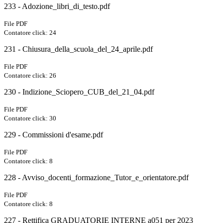
233 - Adozione_libri_di_testo.pdf
File PDF
Contatore click: 24
231 - Chiusura_della_scuola_del_24_aprile.pdf
File PDF
Contatore click: 26
230 - Indizione_Sciopero_CUB_del_21_04.pdf
File PDF
Contatore click: 30
229 - Commissioni d'esame.pdf
File PDF
Contatore click: 8
228 - Avviso_docenti_formazione_Tutor_e_orientatore.pdf
File PDF
Contatore click: 8
227 - Rettifica GRADUATORIE INTERNE a051 per 2023