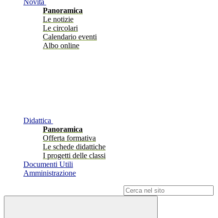
Novità
Panoramica
Le notizie
Le circolari
Calendario eventi
Albo online
Didattica
Panoramica
Offerta formativa
Le schede didattiche
I progetti delle classi
Documenti Utili
Amministrazione
Campo di ricerca per le pagine del sito