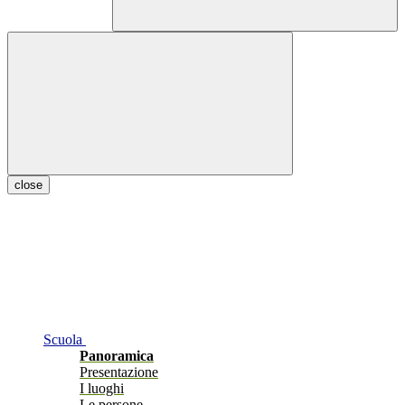
close
Scuola
Panoramica
Presentazione
I luoghi
Le persone