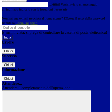
E-mail
Verrà inviato un messaggio
all'indirizzo indicato con le istruzioni necessarie.
Non hai una e-mail associata al nome utente? Effettua il reset della password
tramite la
Login Spaggiari
E-mail inviata, si prega di controllare la casella di posta elettronica!
Errore
Chiudi
Successo
Chiudi
Informazione
Chiudi
Attendere...
Attendere il completamento dell'operazione...