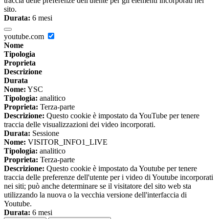
traccia delle preferenze dell'utente per gli elementi incorporati nel
sito.
Durata:
6 mesi
youtube.com
Nome
Tipologia
Proprieta
Descrizione
Durata
Nome:
YSC
Tipologia:
analitico
Proprieta:
Terza-parte
Descrizione:
Questo cookie è impostato da YouTube per tenere
traccia delle visualizzazioni dei video incorporati.
Durata:
Sessione
Nome:
VISITOR_INFO1_LIVE
Tipologia:
analitico
Proprieta:
Terza-parte
Descrizione:
Questo cookie è impostato da Youtube per tenere
traccia delle preferenze dell'utente per i video di Youtube incorporati
nei siti; può anche determinare se il visitatore del sito web sta
utilizzando la nuova o la vecchia versione dell'interfaccia di
Youtube.
Durata:
6 mesi