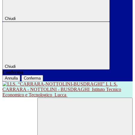
Chiudi
Chiudi
Conferma
Annulla
Conferma
I. I. S.
CARRARA - NOTTOLINI - BUSDRAGHI
Istituto Tecnico
Economico e Tecnologico
Lucca