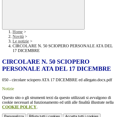
Home
>
Novità
>
Le notizie
>
CIRCOLARE N. 50 SCIOPERO PERSONALE ATA DEL
17 DICEMBRE
CIRCOLARE N. 50 SCIOPERO
PERSONALE ATA DEL 17 DICEMBRE
050 - circolare sciopero ATA 17 DICEMBRE ed allegato.docx.pdf
Notizie
Questo sito o gli strumenti terzi da questo utilizzati si avvalgono di
cookie necessari al funzionamento ed utili alle finalità illustrate nella
COOKIE POLICY
.
Personalizza
Rifiuta tutti
i cookies
Accetta tutti
i cookies