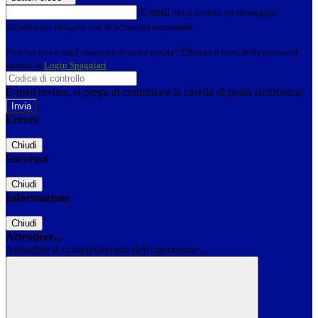
E-mail
Verrà inviato un messaggio
all'indirizzo indicato con le istruzioni necessarie.
Non hai una e-mail associata al nome utente? Effettua il reset della password
tramite la
Login Spaggiari
E-mail inviata, si prega di controllare la casella di posta elettronica!
Errore
Chiudi
Successo
Chiudi
Informazione
Chiudi
Attendere...
Attendere il completamento dell'operazione...