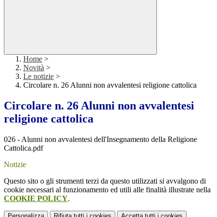
Home
>
Novità
>
Le notizie
>
Circolare n. 26 Alunni non avvalentesi religione cattolica
Circolare n. 26 Alunni non avvalentesi
religione cattolica
026 - Alunni non avvalentesi dell'Insegnamento della Religione
Cattolica.pdf
Notizie
Questo sito o gli strumenti terzi da questo utilizzati si avvalgono di
cookie necessari al funzionamento ed utili alle finalità illustrate nella
COOKIE POLICY
.
Personalizza
Rifiuta tutti
i cookies
Accetta tutti
i cookies