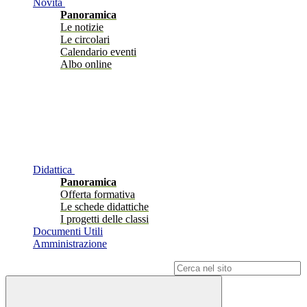
Novità
Panoramica
Le notizie
Le circolari
Calendario eventi
Albo online
Didattica
Panoramica
Offerta formativa
Le schede didattiche
I progetti delle classi
Documenti Utili
Amministrazione
Campo di ricerca per le pagine del sito