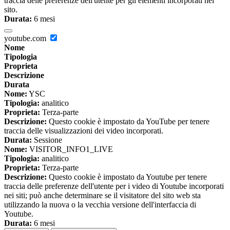
traccia delle preferenze dell'utente per gli elementi incorporati nel
sito.
Durata:
6 mesi
youtube.com
Nome
Tipologia
Proprieta
Descrizione
Durata
Nome:
YSC
Tipologia:
analitico
Proprieta:
Terza-parte
Descrizione:
Questo cookie è impostato da YouTube per tenere
traccia delle visualizzazioni dei video incorporati.
Durata:
Sessione
Nome:
VISITOR_INFO1_LIVE
Tipologia:
analitico
Proprieta:
Terza-parte
Descrizione:
Questo cookie è impostato da Youtube per tenere
traccia delle preferenze dell'utente per i video di Youtube incorporati
nei siti; può anche determinare se il visitatore del sito web sta
utilizzando la nuova o la vecchia versione dell'interfaccia di
Youtube.
Durata:
6 mesi