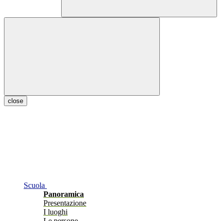
close
Scuola
Panoramica
Presentazione
I luoghi
Le persone