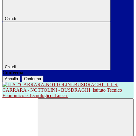
Chiudi
Chiudi
Conferma
Annulla
Conferma
I. I. S.
CARRARA - NOTTOLINI - BUSDRAGHI
Istituto Tecnico
Economico e Tecnologico
Lucca