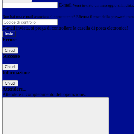
E-mail
Verrà inviato un messaggio all'indirizz
Non hai una e-mail associata al nome utente? Effettua il reset della password tram
E-mail inviata, si prega di controllare la casella di posta elettronica!
Errore
Chiudi
Successo
Chiudi
Informazione
Chiudi
Attendere...
Attendere il completamento dell'operazione...