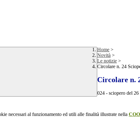
Home
>
Novità
>
Le notizie
>
Circolare n. 24 Sciop
Circolare n. 
024 - sciopero del 26 
kie necessari al funzionamento ed utili alle finalità illustrate nella
COO