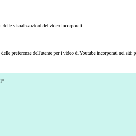
delle visualizzazioni dei video incorporati.
lle preferenze dell'utente per i video di Youtube incorporati nei siti; pu
I”