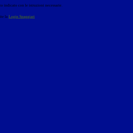
o indicato con le istruzioni necessarie.
ite la
Login Spaggiari