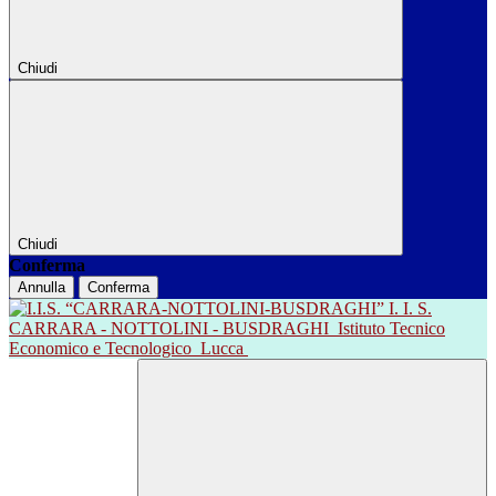
Chiudi
Chiudi
Conferma
Annulla
Conferma
I. I. S.
CARRARA - NOTTOLINI - BUSDRAGHI
Istituto Tecnico
Economico e Tecnologico
Lucca