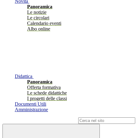
Novità
Panoramica
Le notizie
Le circolari
Calendario eventi
Albo online
Didattica
Panoramica
Offerta formativa
Le schede didattiche
I progetti delle classi
Documenti Utili
Amministrazione
Campo di ricerca per le pagine del sito