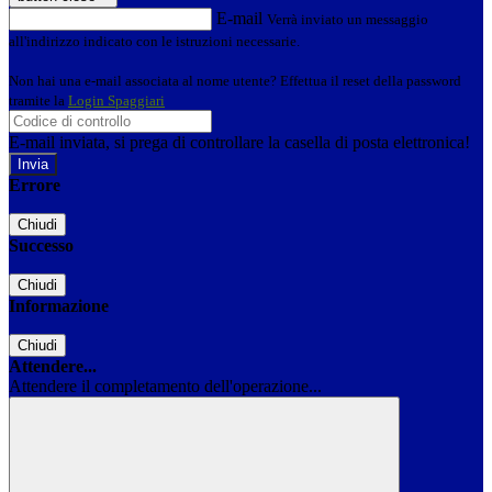
E-mail
Verrà inviato un messaggio
all'indirizzo indicato con le istruzioni necessarie.
Non hai una e-mail associata al nome utente? Effettua il reset della password
tramite la
Login Spaggiari
E-mail inviata, si prega di controllare la casella di posta elettronica!
Errore
Chiudi
Successo
Chiudi
Informazione
Chiudi
Attendere...
Attendere il completamento dell'operazione...