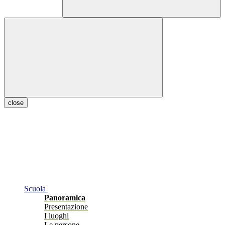
close
Scuola
Panoramica
Presentazione
I luoghi
Le persone