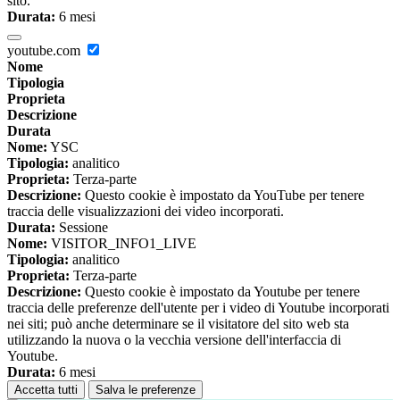
sito.
Durata:
6 mesi
youtube.com
Nome
Tipologia
Proprieta
Descrizione
Durata
Nome:
YSC
Tipologia:
analitico
Proprieta:
Terza-parte
Descrizione:
Questo cookie è impostato da YouTube per tenere
traccia delle visualizzazioni dei video incorporati.
Durata:
Sessione
Nome:
VISITOR_INFO1_LIVE
Tipologia:
analitico
Proprieta:
Terza-parte
Descrizione:
Questo cookie è impostato da Youtube per tenere
traccia delle preferenze dell'utente per i video di Youtube incorporati
nei siti; può anche determinare se il visitatore del sito web sta
utilizzando la nuova o la vecchia versione dell'interfaccia di
Youtube.
Durata:
6 mesi
Accetta tutti
Salva le preferenze