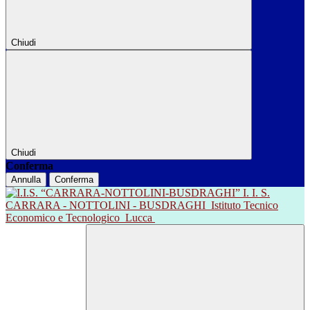
Chiudi
Chiudi
Conferma
Annulla
Conferma
I. I. S.
CARRARA - NOTTOLINI - BUSDRAGHI
Istituto Tecnico
Economico e Tecnologico
Lucca