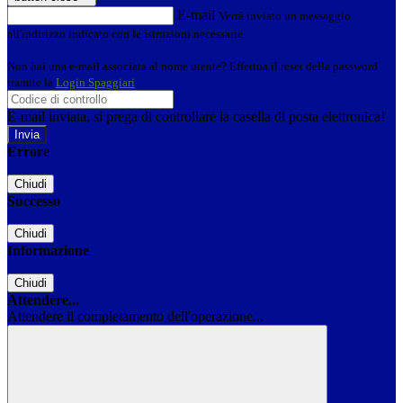
E-mail
Verrà inviato un messaggio
all'indirizzo indicato con le istruzioni necessarie.
Non hai una e-mail associata al nome utente? Effettua il reset della password
tramite la
Login Spaggiari
E-mail inviata, si prega di controllare la casella di posta elettronica!
Errore
Chiudi
Successo
Chiudi
Informazione
Chiudi
Attendere...
Attendere il completamento dell'operazione...