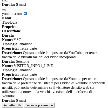
sito.
Durata:
6 mesi
youtube.com
Nome
Tipologia
Proprieta
Descrizione
Durata
Nome:
YSC
Tipologia:
analitico
Proprieta:
Terza-parte
Descrizione:
Questo cookie è impostato da YouTube per tenere
traccia delle visualizzazioni dei video incorporati.
Durata:
Sessione
Nome:
VISITOR_INFO1_LIVE
Tipologia:
analitico
Proprieta:
Terza-parte
Descrizione:
Questo cookie è impostato da Youtube per tenere
traccia delle preferenze dell'utente per i video di Youtube incorporati
nei siti; può anche determinare se il visitatore del sito web sta
utilizzando la nuova o la vecchia versione dell'interfaccia di
Youtube.
Durata:
6 mesi
Accetta tutti
Salva le preferenze