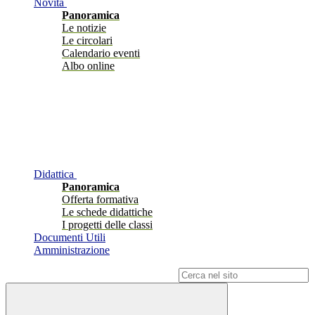
Novità
Panoramica
Le notizie
Le circolari
Calendario eventi
Albo online
Didattica
Panoramica
Offerta formativa
Le schede didattiche
I progetti delle classi
Documenti Utili
Amministrazione
Campo di ricerca per le pagine del sito