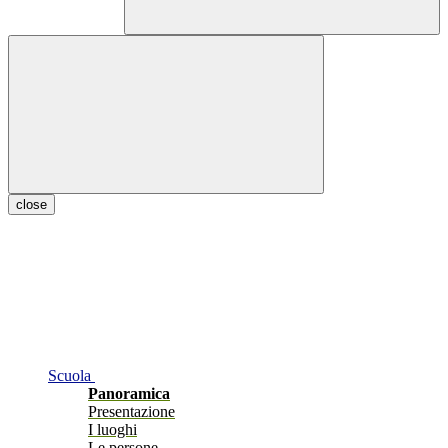
close
Scuola
Panoramica
Presentazione
I luoghi
Le persone