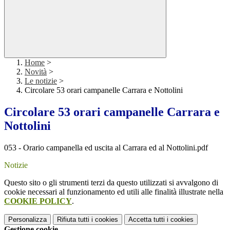
Home
>
Novità
>
Le notizie
>
Circolare 53 orari campanelle Carrara e Nottolini
Circolare 53 orari campanelle Carrara e
Nottolini
053 - Orario campanella ed uscita al Carrara ed al Nottolini.pdf
Notizie
Questo sito o gli strumenti terzi da questo utilizzati si avvalgono di
cookie necessari al funzionamento ed utili alle finalità illustrate nella
COOKIE POLICY
.
Personalizza
Rifiuta tutti
i cookies
Accetta tutti
i cookies
Gestione cookie