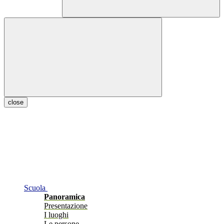
close
Scuola
Panoramica
Presentazione
I luoghi
Le persone