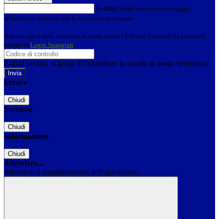
E-mail
Verrà inviato un messaggio
all'indirizzo indicato con le istruzioni necessarie.
Non hai una e-mail associata al nome utente? Effettua il reset della password
tramite la
Login Spaggiari
E-mail inviata, si prega di controllare la casella di posta elettronica!
Errore
Chiudi
Successo
Chiudi
Informazione
Chiudi
Attendere...
Attendere il completamento dell'operazione...