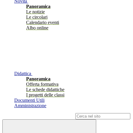
Novità
Panoramica
Le notizie
Le circolari
Calendario eventi
Albo online
Didattica
Panoramica
Offerta formativa
Le schede didattiche
I progetti delle classi
Documenti Utili
Amministrazione
Campo di ricerca per le pagine del sito