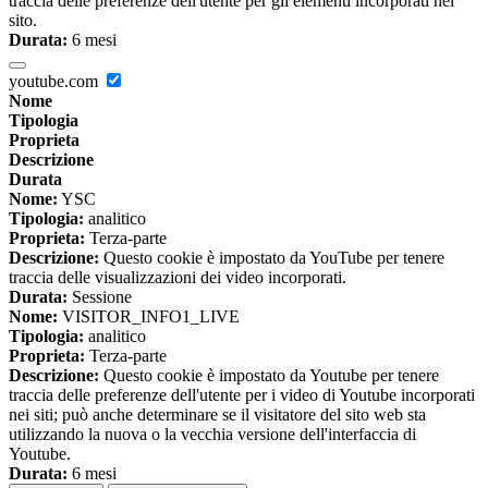
traccia delle preferenze dell'utente per gli elementi incorporati nel
sito.
Durata:
6 mesi
youtube.com
Nome
Tipologia
Proprieta
Descrizione
Durata
Nome:
YSC
Tipologia:
analitico
Proprieta:
Terza-parte
Descrizione:
Questo cookie è impostato da YouTube per tenere
traccia delle visualizzazioni dei video incorporati.
Durata:
Sessione
Nome:
VISITOR_INFO1_LIVE
Tipologia:
analitico
Proprieta:
Terza-parte
Descrizione:
Questo cookie è impostato da Youtube per tenere
traccia delle preferenze dell'utente per i video di Youtube incorporati
nei siti; può anche determinare se il visitatore del sito web sta
utilizzando la nuova o la vecchia versione dell'interfaccia di
Youtube.
Durata:
6 mesi