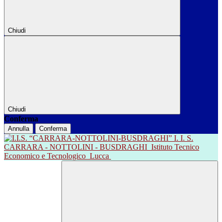
Chiudi
Chiudi
Conferma
Annulla
Conferma
I. I. S.
CARRARA - NOTTOLINI - BUSDRAGHI
Istituto Tecnico
Economico e Tecnologico
Lucca