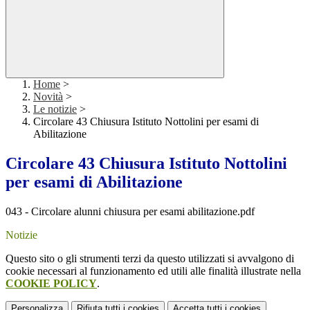
Home
>
Novità
>
Le notizie
>
Circolare 43 Chiusura Istituto Nottolini per esami di
Abilitazione
Circolare 43 Chiusura Istituto Nottolini
per esami di Abilitazione
043 - Circolare alunni chiusura per esami abilitazione.pdf
Notizie
Questo sito o gli strumenti terzi da questo utilizzati si avvalgono di
cookie necessari al funzionamento ed utili alle finalità illustrate nella
COOKIE POLICY
.
Personalizza
Rifiuta tutti
i cookies
Accetta tutti
i cookies