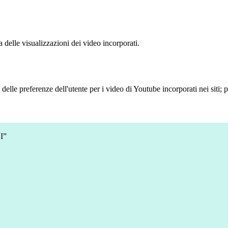
delle visualizzazioni dei video incorporati.
lle preferenze dell'utente per i video di Youtube incorporati nei siti; pu
I”