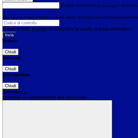
E-mail
Verrà inviato un messaggio all'indirizz
Non hai una e-mail associata al nome utente? Effettua il reset della password tram
E-mail inviata, si prega di controllare la casella di posta elettronica!
Errore
Chiudi
Successo
Chiudi
Informazione
Chiudi
Attendere...
Attendere il completamento dell'operazione...