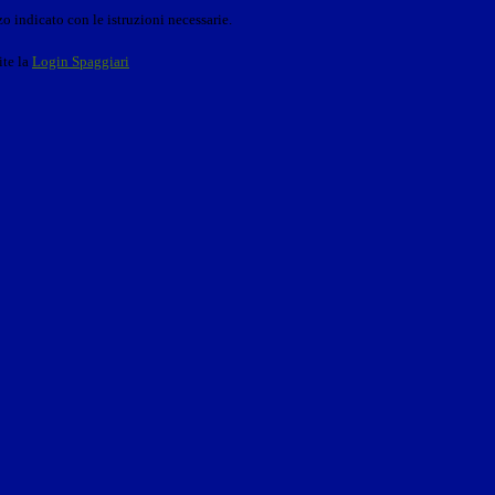
o indicato con le istruzioni necessarie.
ite la
Login Spaggiari