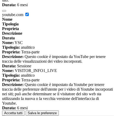
sito.
Durata:
6 mesi
youtube.com
Nome
Tipologia
Proprieta
Descrizione
Durata
Nome:
YSC
Tipologia:
analitico
Proprieta:
Terza-parte
Descrizione:
Questo cookie è impostato da YouTube per tenere
traccia delle visualizzazioni dei video incorporati.
Durata:
Sessione
Nome:
VISITOR_INFO1_LIVE
Tipologia:
analitico
Proprieta:
Terza-parte
Descrizione:
Questo cookie è impostato da Youtube per tenere
traccia delle preferenze dell'utente per i video di Youtube incorporati
nei siti; può anche determinare se il visitatore del sito web sta
utilizzando la nuova o la vecchia versione dell'interfaccia di
Youtube.
Durata:
6 mesi
Accetta tutti
Salva le preferenze