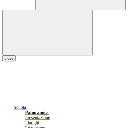
close
Scuola
Panoramica
Presentazione
I luoghi
Le persone