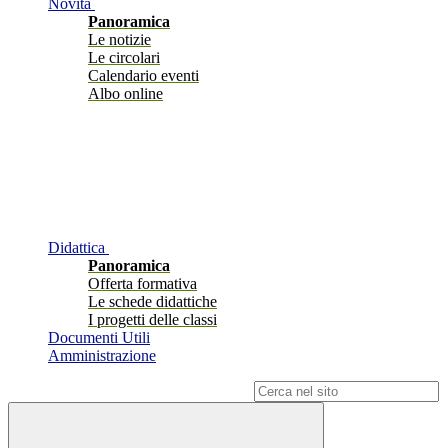
Novità
Panoramica
Le notizie
Le circolari
Calendario eventi
Albo online
Didattica
Panoramica
Offerta formativa
Le schede didattiche
I progetti delle classi
Documenti Utili
Amministrazione
Campo di ricerca per le pagine del sito