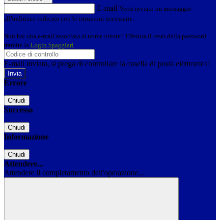
E-mail
Verrà inviato un messaggio
all'indirizzo indicato con le istruzioni necessarie.
Non hai una e-mail associata al nome utente? Effettua il reset della password
tramite la
Login Spaggiari
E-mail inviata, si prega di controllare la casella di posta elettronica!
Errore
Chiudi
Successo
Chiudi
Informazione
Chiudi
Attendere...
Attendere il completamento dell'operazione...