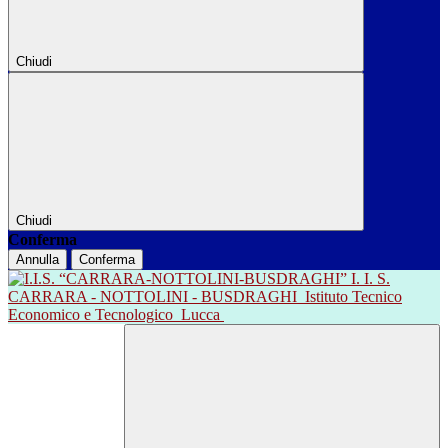
Chiudi
Chiudi
Conferma
Annulla
Conferma
I. I. S.
CARRARA - NOTTOLINI - BUSDRAGHI
Istituto Tecnico
Economico e Tecnologico
Lucca